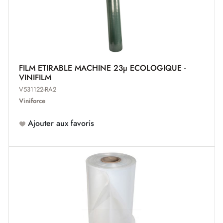
FILM ETIRABLE MACHINE 23µ ECOLOGIQUE -
VINIFILM
V531122-RA2
Viniforce
Ajouter aux favoris