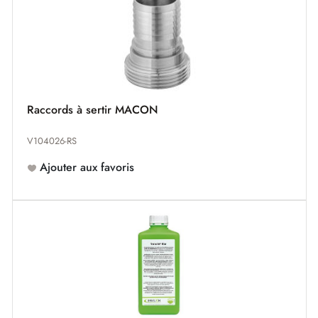
Raccords à sertir MACON
V104026-RS
Ajouter aux favoris