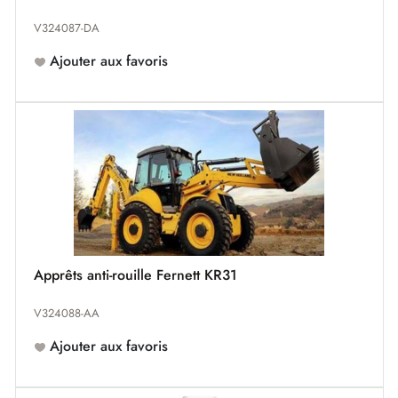
V324087-DA
Ajouter aux favoris
Apprêts anti-rouille Fernett KR31
V324088-AA
Ajouter aux favoris