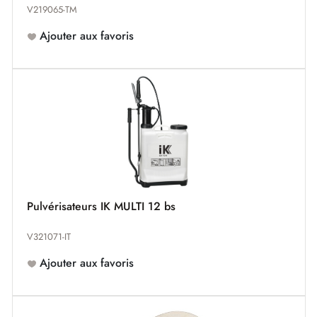
V219065-TM
Ajouter aux favoris
Pulvérisateurs IK MULTI 12 bs
V321071-IT
Ajouter aux favoris