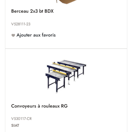
Berceau 2x3 bt BDX
V528111-23
Ajouter aux favoris
Convoyeurs à rouleaux RG
V530117-CR
SIAT