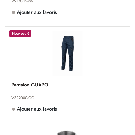
V217036-PW
Ajouter aux favoris
Nouveauté
Pantalon GUAPO
V322080-GO
Ajouter aux favoris