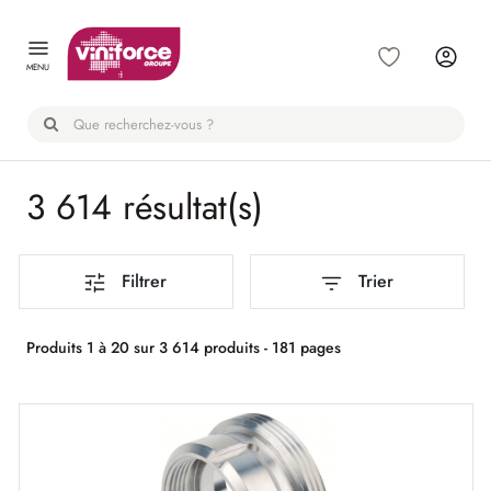
Panneau de gestion des cookies
MENU
3 614 résultat(s)
Filtrer
Trier
Produits 1 à 20 sur 3 614 produits - 181 pages