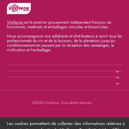
Viniforce
est le premier groupement indépendant français de
fournitures, matériels et emballages vinicoles et brassicoles.
Nous accompagnons nos adhérents et distributeurs à servir tous les
professionnels du vin et de la boisson, de la plantation jusqu’au
conditionnement en passant par la réception des vendanges, la
vinification et l’emballage.
©2025 Viniforce. Tous droits réservés.
Les cookies permettent de collecter des informations relatives à