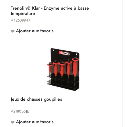
Trenolin® Klar - Enzyme active à basse
température
V426099-TK
Ajouter aux favoris
Jeux de chasses goupilles
V218056-JE
Ajouter aux favoris