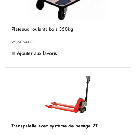
Plateaux roulants bois 350kg
V219064-B35
Ajouter aux favoris
Transpalette avec système de pesage 2T