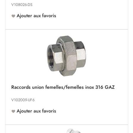
V108026-DS
Ajouter aux favoris
Raccords union femelles/femelles inox 316 GAZ
V102009-UF6
Ajouter aux favoris