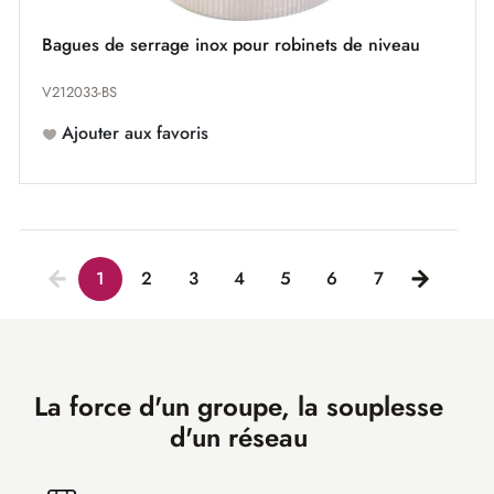
Bagues de serrage inox pour robinets de niveau
V212033-BS
Ajouter aux favoris
1
2
3
4
5
6
7
La force d'un groupe, la souplesse
d'un réseau