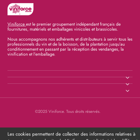
Viniforce
est le premier groupement indépendant français de
fournitures, matériels et emballages vinicoles et brassicoles.
Nous accompagnons nos adhérents et distributeurs à servir tous les
professionnels du vin et de la boisson, de la plantation jusqu’au
conditionnement en passant par la réception des vendanges, la
vinification et l’emballage.
©2025 Viniforce. Tous droits réservés.
Les cookies permettent de collecter des informations relatives à