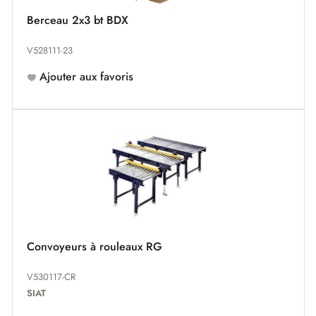
Berceau 2x3 bt BDX
V528111-23
Ajouter aux favoris
Convoyeurs à rouleaux RG
V530117-CR
SIAT