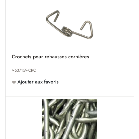
Crochets pour rehausses cornières
V637159-CRC
Ajouter aux favoris