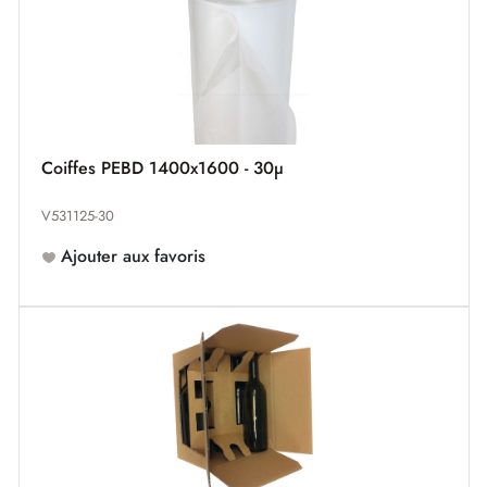
Coiffes PEBD 1400x1600 - 30µ
V531125-30
Ajouter aux favoris