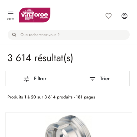
Panneau de gestion des cookies
MENU
3 614 résultat(s)
Filtrer
Trier
Produits 1 à 20 sur 3 614 produits - 181 pages