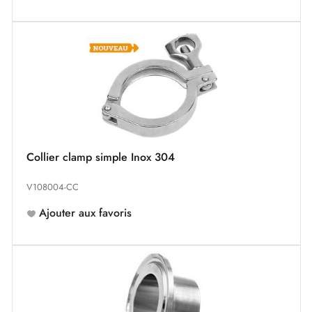
Collier clamp simple Inox 304
V108004-CC
Ajouter aux favoris