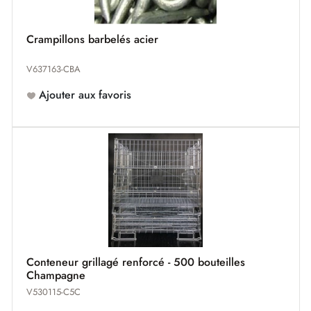
Crampillons barbelés acier
V637163-CBA
Ajouter aux favoris
Conteneur grillagé renforcé - 500 bouteilles
Champagne
V530115-C5C