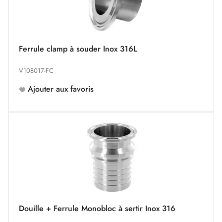
Ferrule clamp à souder Inox 316L
V108017-FC
Ajouter aux favoris
Douille + Ferrule Monobloc à sertir Inox 316