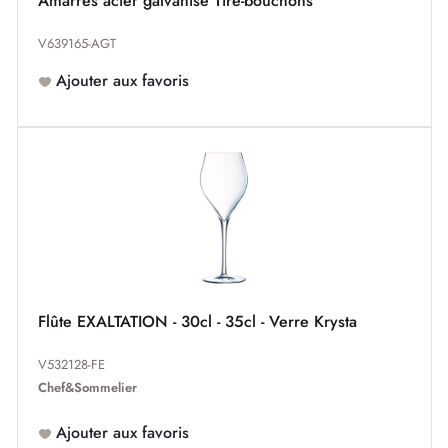
Amarres acier galvanisé Tire-bouchons
V639165-AGT
Ajouter aux favoris
Flûte EXALTATION - 30cl - 35cl - Verre Krysta
V532128-FE
Chef&Sommelier
Ajouter aux favoris