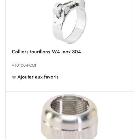
Colliers tourillons W4 inox 304
V101004-COI
Ajouter aux favoris