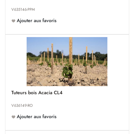
V635146-PPM
Ajouter aux favoris
Tuteurs bois Acacia CL4
V636149-RO
Ajouter aux favoris