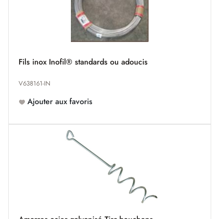
Fils inox Inofil® standards ou adoucis
V638161-IN
Ajouter aux favoris