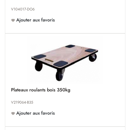
V104017-DO6
Ajouter aux favoris
Plateaux roulants bois 350kg
V219064-B35
Ajouter aux favoris