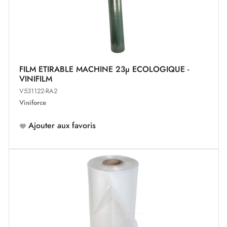
FILM ETIRABLE MACHINE 23µ ECOLOGIQUE -
VINIFILM
V531122-RA2
Viniforce
Ajouter aux favoris