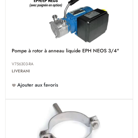
Pompe à rotor à anneau liquide EPH NEOS 3/4"
V756303-RA
LIVERANI
Ajouter aux favoris