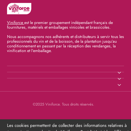
Viniforce
est le premier groupement indépendant français de
fournitures, matériels et emballages vinicoles et brassicoles.
Nous accompagnons nos adhérents et distributeurs à servir tous les
professionnels du vin et de la boisson, de la plantation jusqu’au
conditionnement en passant par la réception des vendanges, la
vinification et l’emballage.
©2025 Viniforce. Tous droits réservés.
Les cookies permettent de collecter des informations relatives à