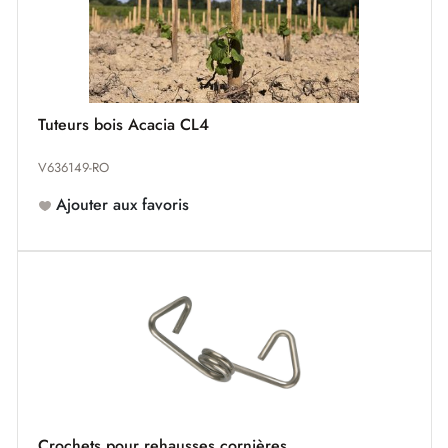
Tuteurs bois Acacia CL4
V636149-RO
Ajouter aux favoris
Crochets pour rehausses cornières