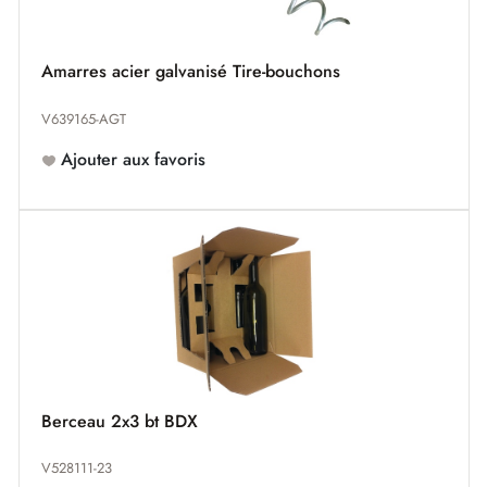
Amarres acier galvanisé Tire-bouchons
V639165-AGT
Ajouter aux favoris
Berceau 2x3 bt BDX
V528111-23