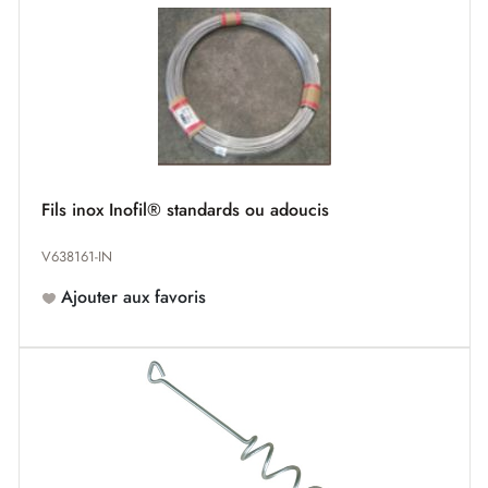
Fils inox Inofil® standards ou adoucis
V638161-IN
Ajouter aux favoris