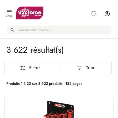
Panneau de gestion des cookies
MENU
3 622 résultat(s)
Filtrer
Trier
Produits 1 à 20 sur 3 622 produits - 182 pages