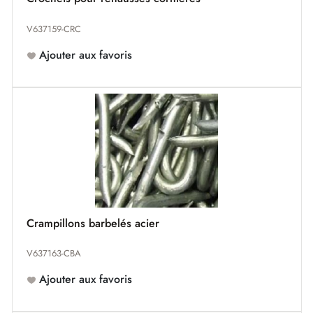
V637159-CRC
Ajouter aux favoris
Crampillons barbelés acier
V637163-CBA
Ajouter aux favoris