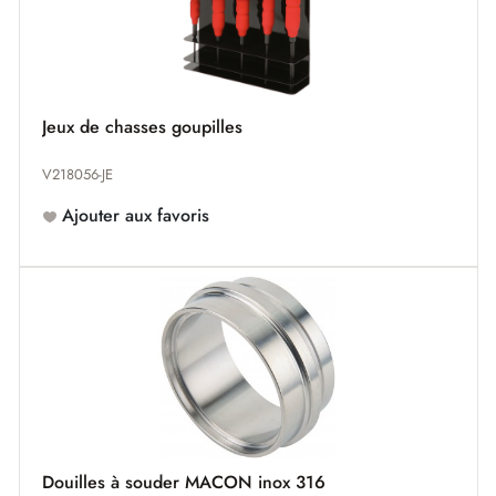
Jeux de chasses goupilles
V218056-JE
Ajouter aux favoris
Douilles à souder MACON inox 316