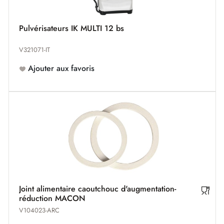
Pulvérisateurs IK MULTI 12 bs
V321071-IT
Ajouter aux favoris
Joint alimentaire caoutchouc d'augmentation-
réduction MACON
V104023-ARC