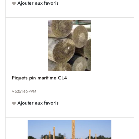
Ajouter aux favoris
Piquets pin maritime CL4
V635146-PPM
Ajouter aux favoris