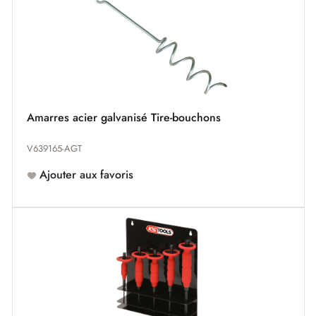
Amarres acier galvanisé Tire-bouchons
V639165-AGT
Ajouter aux favoris