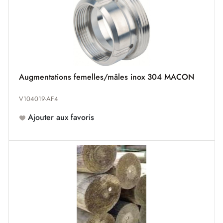
Augmentations femelles/mâles inox 304 MACON
V104019-AF4
Ajouter aux favoris