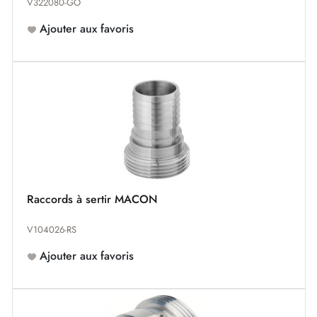
V322080-GO
Ajouter aux favoris
Raccords à sertir MACON
V104026-RS
Ajouter aux favoris