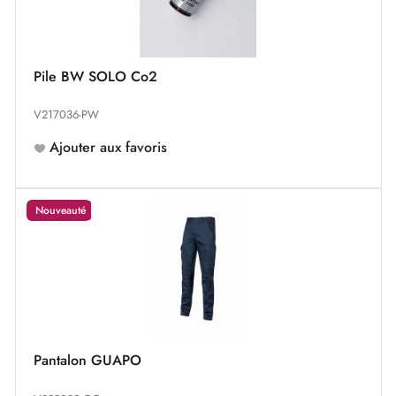
Pile BW SOLO Co2
V217036-PW
Ajouter aux favoris
Nouveauté
Pantalon GUAPO