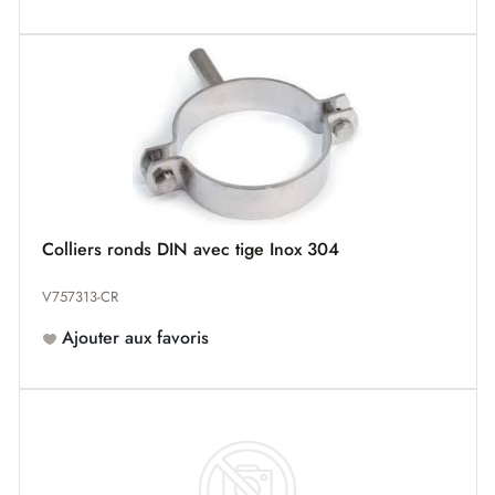
Colliers ronds DIN avec tige Inox 304
V757313-CR
Ajouter aux favoris