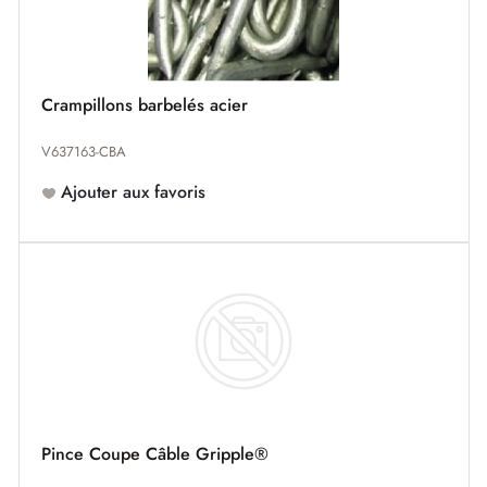
Crampillons barbelés acier
V637163-CBA
Ajouter aux favoris
Pince Coupe Câble Gripple®