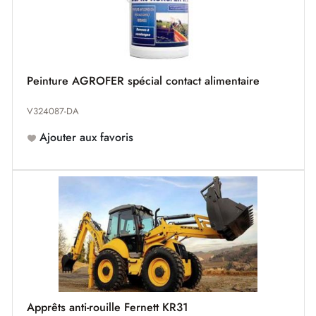
Peinture AGROFER spécial contact alimentaire
V324087-DA
Ajouter aux favoris
Apprêts anti-rouille Fernett KR31