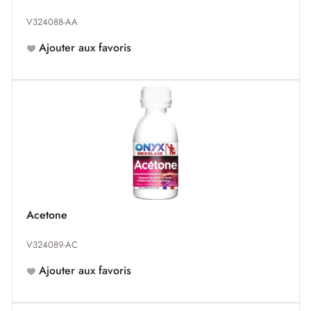
V324088-AA
Ajouter aux favoris
Acetone
V324089-AC
Ajouter aux favoris