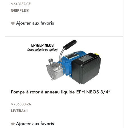
V643187-CF
GRIPPLE®
Ajouter aux favoris
Pompe à rotor à anneau liquide EPH NEOS 3/4"
V756303-RA
LIVERANI
Ajouter aux favoris