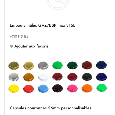
Embouts mâles GAZ/BSP inox 316L
V757315-EM
Ajouter aux favoris
Capsules couronnes 26mm personnalisables