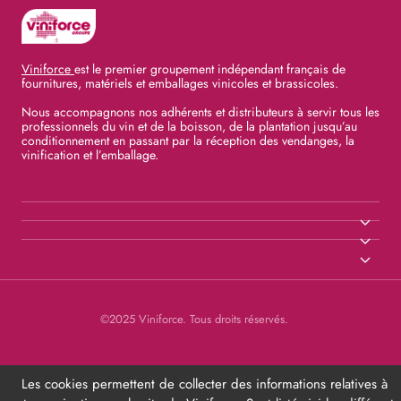
Viniforce
est le premier groupement indépendant français de
fournitures, matériels et emballages vinicoles et brassicoles.
Nous accompagnons nos adhérents et distributeurs à servir tous les
professionnels du vin et de la boisson, de la plantation jusqu’au
conditionnement en passant par la réception des vendanges, la
vinification et l’emballage.
©2025 Viniforce. Tous droits réservés.
Les cookies permettent de collecter des informations relatives à