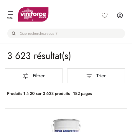
Panneau de gestion des cookies
MENU
3 623 résultat(s)
Filtrer
Trier
Produits 1 à 20 sur 3 623 produits - 182 pages