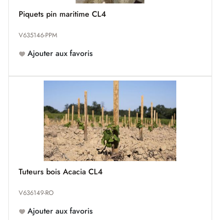
Piquets pin maritime CL4
V635146-PPM
Ajouter aux favoris
Tuteurs bois Acacia CL4
V636149-RO
Ajouter aux favoris