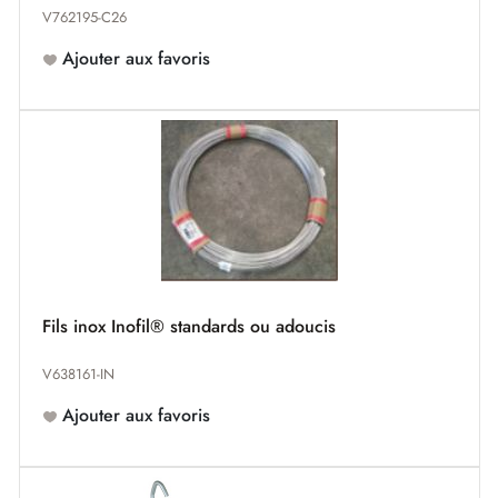
V762195-C26
Ajouter aux favoris
Fils inox Inofil® standards ou adoucis
V638161-IN
Ajouter aux favoris