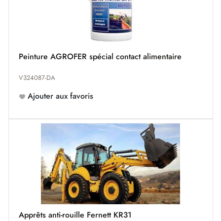
Peinture AGROFER spécial contact alimentaire
V324087-DA
Ajouter aux favoris
Apprêts anti-rouille Fernett KR31