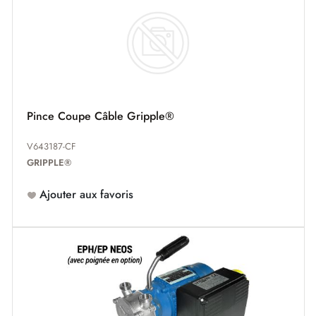
Pince Coupe Câble Gripple®
V643187-CF
GRIPPLE®
Ajouter aux favoris