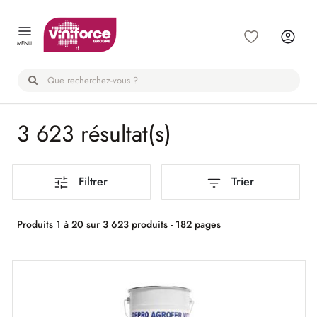
Panneau de gestion des cookies
MENU
3 623 résultat(s)
Filtrer
Trier
Produits 1 à 20 sur 3 623 produits - 182 pages