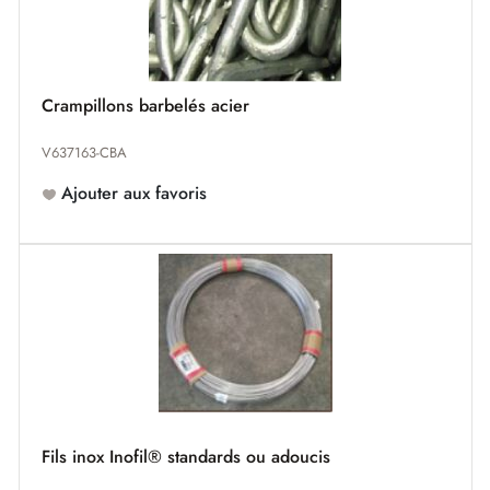
Crampillons barbelés acier
V637163-CBA
Ajouter aux favoris
Fils inox Inofil® standards ou adoucis