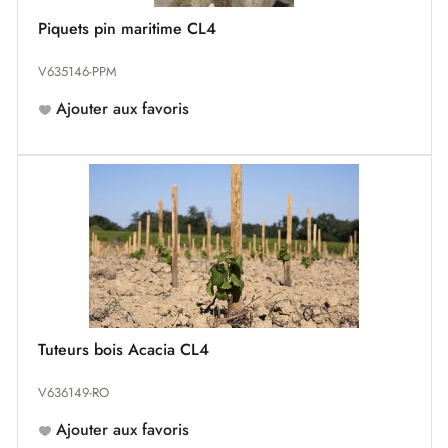
Piquets pin maritime CL4
V635146-PPM
Ajouter aux favoris
Tuteurs bois Acacia CL4
V636149-RO
Ajouter aux favoris