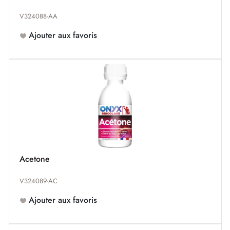
V324088-AA
Ajouter aux favoris
Acetone
V324089-AC
Ajouter aux favoris