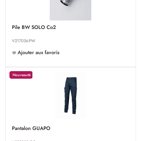
Pile BW SOLO Co2
V217036-PW
Ajouter aux favoris
Nouveauté
Pantalon GUAPO