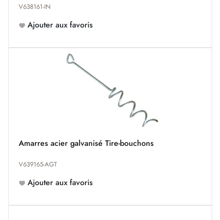
V638161-IN
Ajouter aux favoris
Amarres acier galvanisé Tire-bouchons
V639165-AGT
Ajouter aux favoris