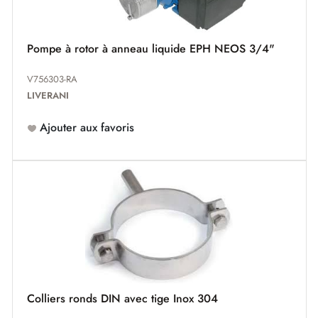
Pompe à rotor à anneau liquide EPH NEOS 3/4"
V756303-RA
LIVERANI
Ajouter aux favoris
Colliers ronds DIN avec tige Inox 304