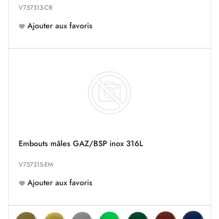
V757313-CR
Ajouter aux favoris
Embouts mâles GAZ/BSP inox 316L
V757315-EM
Ajouter aux favoris