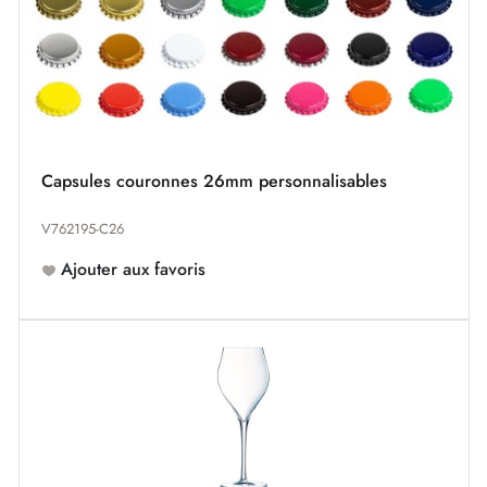
Capsules couronnes 26mm personnalisables
V762195-C26
Ajouter aux favoris