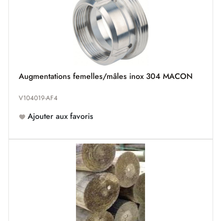
Augmentations femelles/mâles inox 304 MACON
V104019-AF4
Ajouter aux favoris