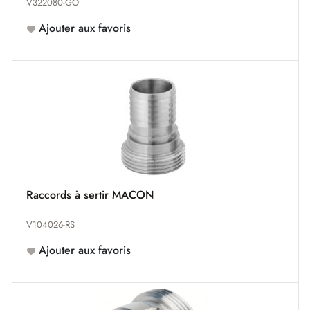
V322080-GO
Ajouter aux favoris
Raccords à sertir MACON
V104026-RS
Ajouter aux favoris