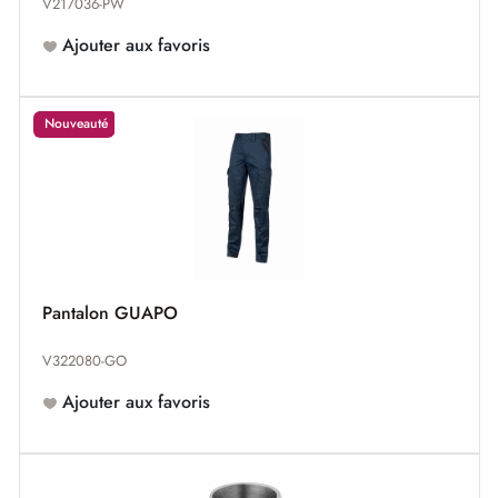
V217036-PW
Ajouter aux favoris
Nouveauté
Pantalon GUAPO
V322080-GO
Ajouter aux favoris