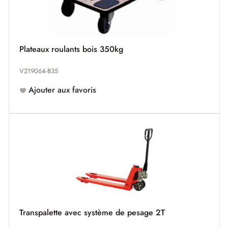
Plateaux roulants bois 350kg
V219064-B35
Ajouter aux favoris
Transpalette avec système de pesage 2T