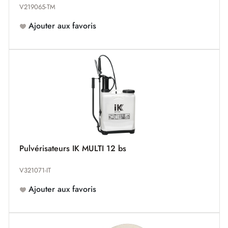
V219065-TM
Ajouter aux favoris
Pulvérisateurs IK MULTI 12 bs
V321071-IT
Ajouter aux favoris