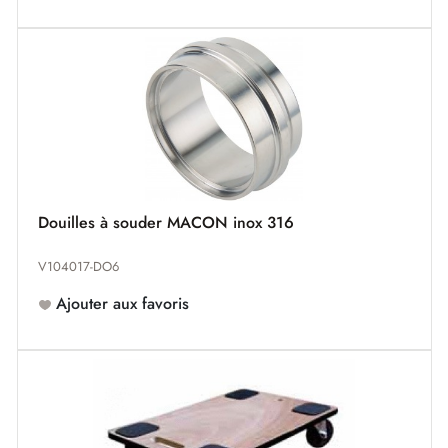
Douilles à souder MACON inox 316
V104017-DO6
Ajouter aux favoris