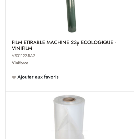
FILM ETIRABLE MACHINE 23µ ECOLOGIQUE -
VINIFILM
V531122-RA2
Viniforce
Ajouter aux favoris