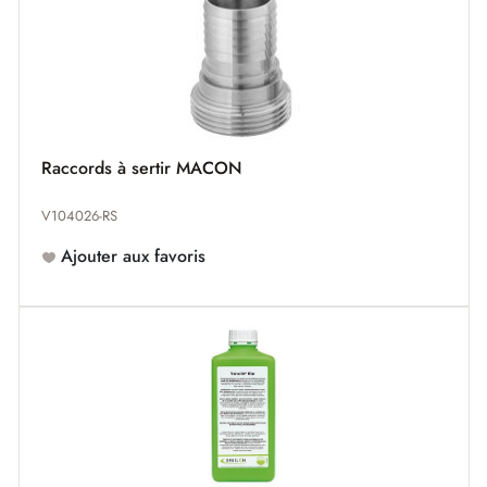
Raccords à sertir MACON
V104026-RS
Ajouter aux favoris