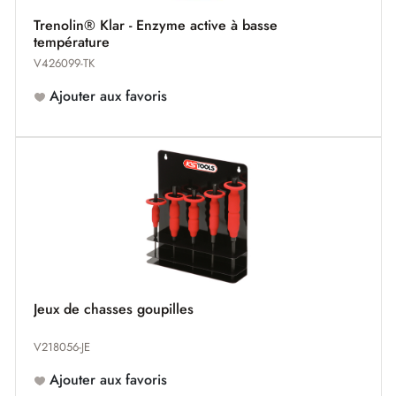
Trenolin® Klar - Enzyme active à basse
température
V426099-TK
Ajouter aux favoris
Jeux de chasses goupilles
V218056-JE
Ajouter aux favoris