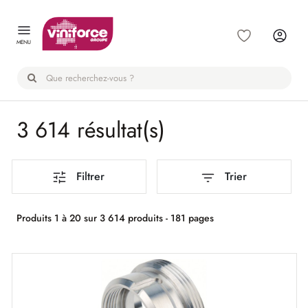
Panneau de gestion des cookies
MENU
3 614 résultat(s)
Filtrer
Trier
Produits 1 à 20 sur 3 614 produits - 181 pages