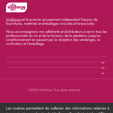
Viniforce
est le premier groupement indépendant français de
fournitures, matériels et emballages vinicoles et brassicoles.
Nous accompagnons nos adhérents et distributeurs à servir tous les
professionnels du vin et de la boisson, de la plantation jusqu’au
conditionnement en passant par la réception des vendanges, la
vinification et l’emballage.
©2025 Viniforce. Tous droits réservés.
Les cookies permettent de collecter des informations relatives à