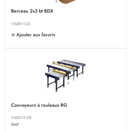
Berceau 2x3 bt BDX
V528111-23
Ajouter aux favoris
Convoyeurs à rouleaux RG
V530117-CR
SIAT