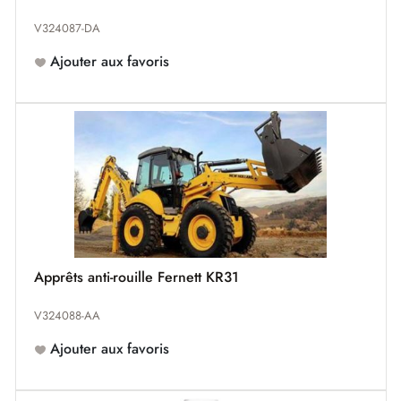
V324087-DA
Ajouter aux favoris
Apprêts anti-rouille Fernett KR31
V324088-AA
Ajouter aux favoris