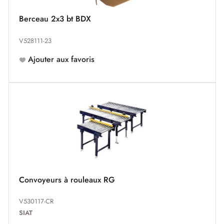
Berceau 2x3 bt BDX
V528111-23
Ajouter aux favoris
Convoyeurs à rouleaux RG
V530117-CR
SIAT