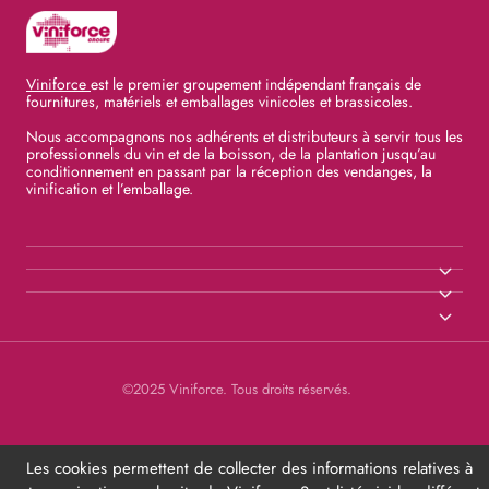
Viniforce
est le premier groupement indépendant français de
fournitures, matériels et emballages vinicoles et brassicoles.
Nous accompagnons nos adhérents et distributeurs à servir tous les
professionnels du vin et de la boisson, de la plantation jusqu’au
conditionnement en passant par la réception des vendanges, la
vinification et l’emballage.
©2025 Viniforce. Tous droits réservés.
Les cookies permettent de collecter des informations relatives à