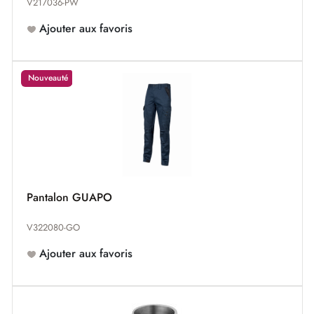
V217036-PW
Ajouter aux favoris
Nouveauté
Pantalon GUAPO
V322080-GO
Ajouter aux favoris