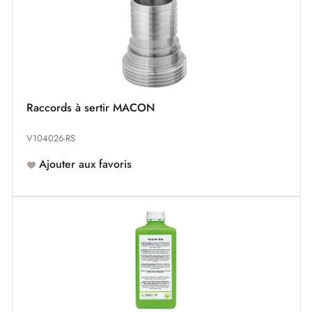
Raccords à sertir MACON
V104026-RS
Ajouter aux favoris