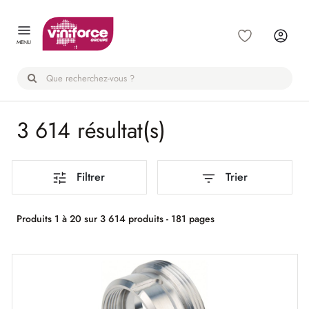
Panneau de gestion des cookies
MENU
3 614 résultat(s)
Filtrer
Trier
Produits 1 à 20 sur 3 614 produits - 181 pages