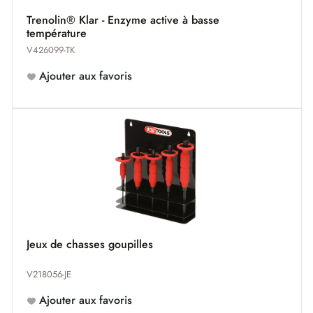
Trenolin® Klar - Enzyme active à basse
température
V426099-TK
Ajouter aux favoris
Jeux de chasses goupilles
V218056-JE
Ajouter aux favoris