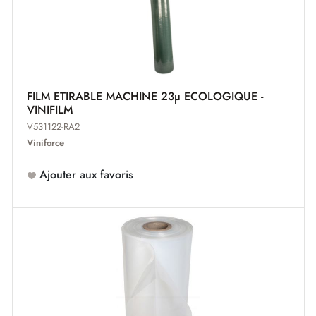
FILM ETIRABLE MACHINE 23µ ECOLOGIQUE -
VINIFILM
V531122-RA2
Viniforce
Ajouter aux favoris