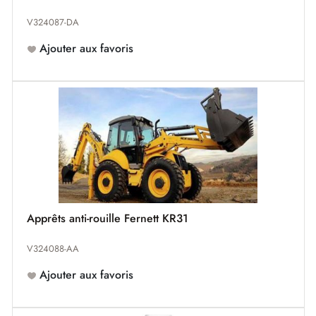
V324087-DA
Ajouter aux favoris
Apprêts anti-rouille Fernett KR31
V324088-AA
Ajouter aux favoris