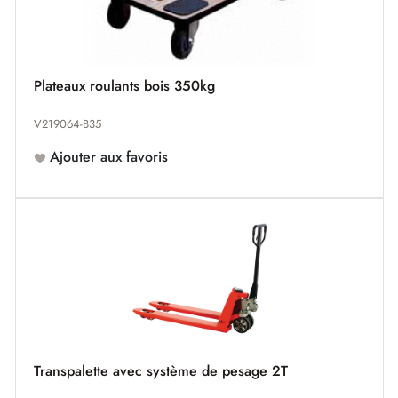
Plateaux roulants bois 350kg
V219064-B35
Ajouter aux favoris
Transpalette avec système de pesage 2T