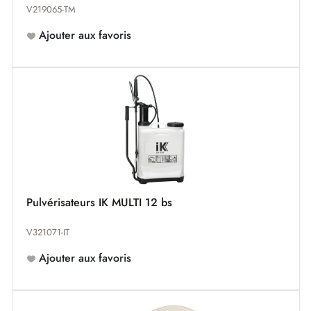
V219065-TM
Ajouter aux favoris
Pulvérisateurs IK MULTI 12 bs
V321071-IT
Ajouter aux favoris