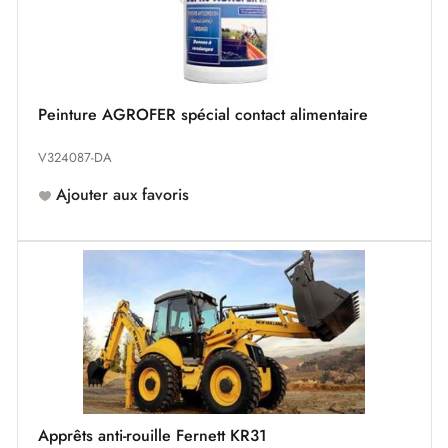
Peinture AGROFER spécial contact alimentaire
V324087-DA
Ajouter aux favoris
Apprêts anti-rouille Fernett KR31