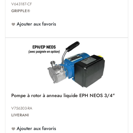
V643187-CF
GRIPPLE®
Ajouter aux favoris
Pompe à rotor à anneau liquide EPH NEOS 3/4"
V756303-RA
LIVERANI
Ajouter aux favoris