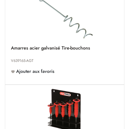
Amarres acier galvanisé Tire-bouchons
V639165-AGT
Ajouter aux favoris