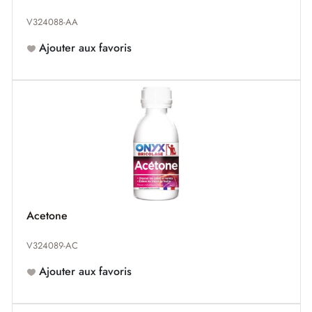
V324088-AA
Ajouter aux favoris
Acetone
V324089-AC
Ajouter aux favoris