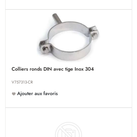
Colliers ronds DIN avec tige Inox 304
V757313-CR
Ajouter aux favoris