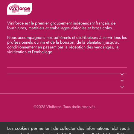
Viniforce
est le premier groupement indépendant français de
fournitures, matériels et emballages vinicoles et brassicoles.
Nous accompagnons nos adhérents et distributeurs à servir tous les
professionnels du vin et de la boisson, de la plantation jusqu’au
conditionnement en passant par la réception des vendanges, la
vinification et l’emballage.
©2025 Viniforce. Tous droits réservés.
Les cookies permettent de collecter des informations relatives à