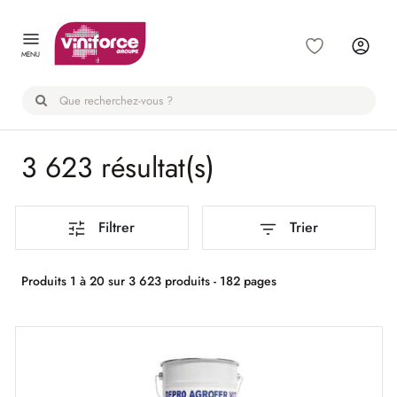
Panneau de gestion des cookies
MENU
3 623 résultat(s)
Filtrer
Trier
Produits 1 à 20 sur 3 623 produits - 182 pages