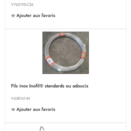
V762195-C26
Ajouter aux favoris
Fils inox Inofil® standards ou adoucis
V638161-IN
Ajouter aux favoris