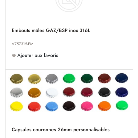
Embouts mâles GAZ/BSP inox 316L
V757315-EM
Ajouter aux favoris
Capsules couronnes 26mm personnalisables