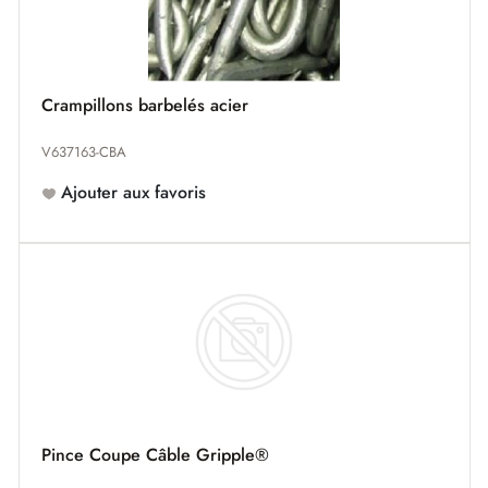
Crampillons barbelés acier
V637163-CBA
Ajouter aux favoris
Pince Coupe Câble Gripple®