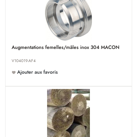
Augmentations femelles/mâles inox 304 MACON
V104019-AF4
Ajouter aux favoris