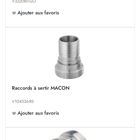
V322080-GO
Ajouter aux favoris
Raccords à sertir MACON
V104026-RS
Ajouter aux favoris