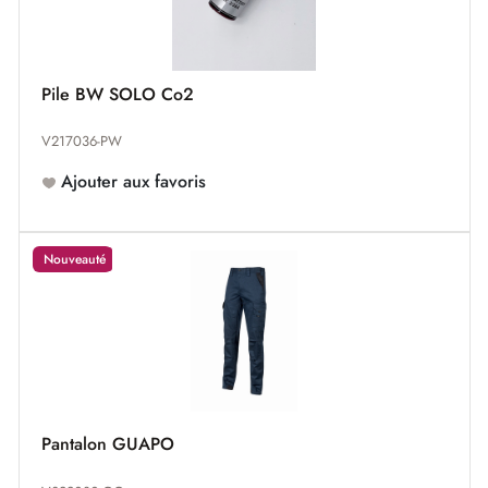
Pile BW SOLO Co2
V217036-PW
Ajouter aux favoris
Nouveauté
Pantalon GUAPO