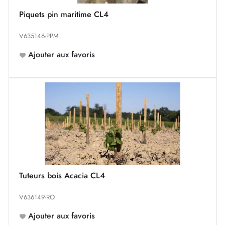
Piquets pin maritime CL4
V635146-PPM
Ajouter aux favoris
Tuteurs bois Acacia CL4
V636149-RO
Ajouter aux favoris