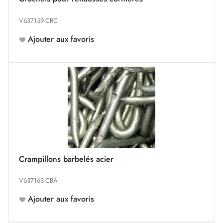
V637159-CRC
Ajouter aux favoris
Crampillons barbelés acier
V637163-CBA
Ajouter aux favoris