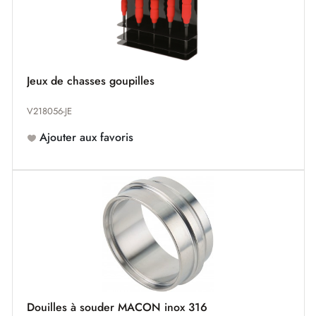
Jeux de chasses goupilles
V218056-JE
Ajouter aux favoris
Douilles à souder MACON inox 316