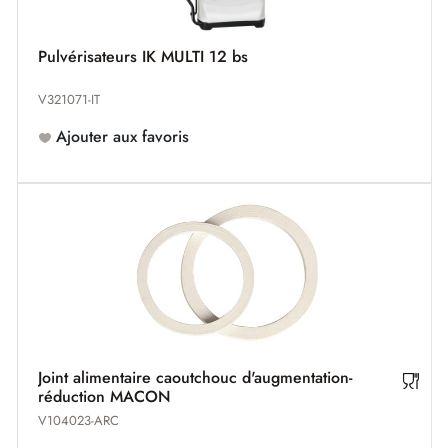
Pulvérisateurs IK MULTI 12 bs
V321071-IT
Ajouter aux favoris
Joint alimentaire caoutchouc d'augmentation-
réduction MACON
V104023-ARC