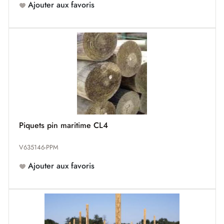
Ajouter aux favoris
Piquets pin maritime CL4
V635146-PPM
Ajouter aux favoris