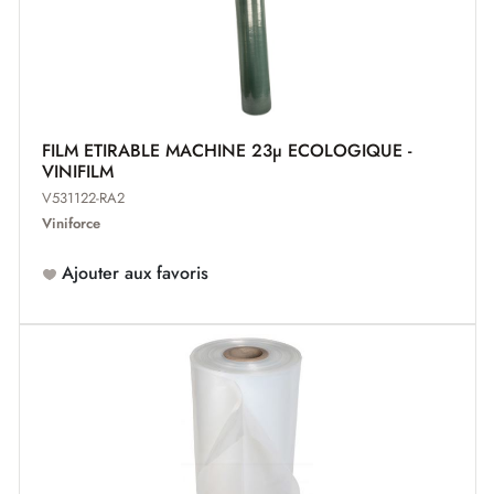
FILM ETIRABLE MACHINE 23µ ECOLOGIQUE -
VINIFILM
V531122-RA2
Viniforce
Ajouter aux favoris