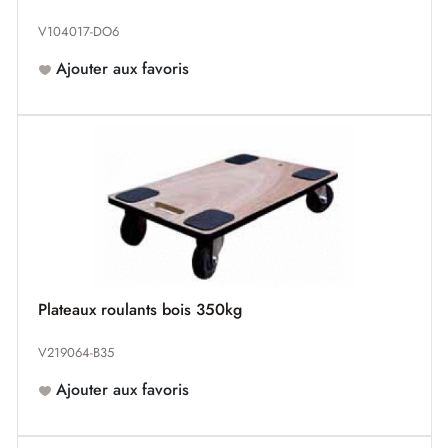
V104017-DO6
Ajouter aux favoris
Plateaux roulants bois 350kg
V219064-B35
Ajouter aux favoris