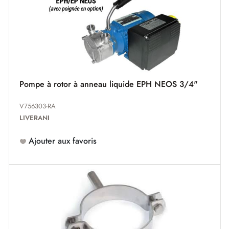
Pompe à rotor à anneau liquide EPH NEOS 3/4"
V756303-RA
LIVERANI
Ajouter aux favoris