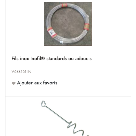
Fils inox Inofil® standards ou adoucis
V638161-IN
Ajouter aux favoris