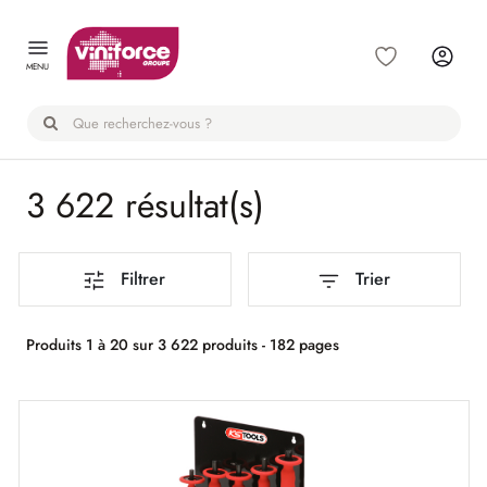
Panneau de gestion des cookies
MENU
3 622 résultat(s)
Filtrer
Trier
Produits 1 à 20 sur 3 622 produits - 182 pages