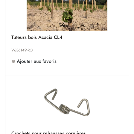
Tuteurs bois Acacia CL4
V636149-RO
Ajouter aux favoris
Crochets pour rehausses cornières