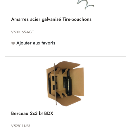
Amarres acier galvanisé Tire-bouchons
V639165-AGT
Ajouter aux favoris
Berceau 2x3 bt BDX
V528111-23