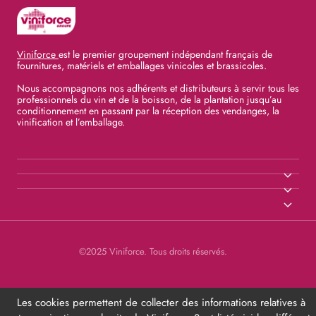
Viniforce
est le premier groupement indépendant français de
fournitures, matériels et emballages vinicoles et brassicoles.
Nous accompagnons nos adhérents et distributeurs à servir tous les
professionnels du vin et de la boisson, de la plantation jusqu’au
conditionnement en passant par la réception des vendanges, la
vinification et l’emballage.
©2025 Viniforce. Tous droits réservés.
Les cookies permettent de collecter des informations relatives à