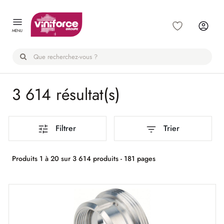
Panneau de gestion des cookies
MENU
3 614 résultat(s)
Filtrer
Trier
Produits 1 à 20 sur 3 614 produits - 181 pages