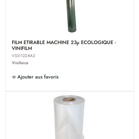
FILM ETIRABLE MACHINE 23µ ECOLOGIQUE -
VINIFILM
V531122-RA2
Viniforce
Ajouter aux favoris