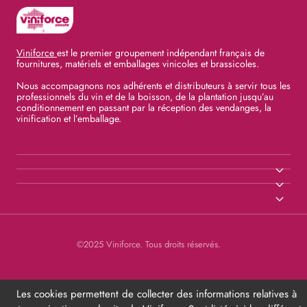
Viniforce
est le premier groupement indépendant français de
fournitures, matériels et emballages vinicoles et brassicoles.
Nous accompagnons nos adhérents et distributeurs à servir tous les
professionnels du vin et de la boisson, de la plantation jusqu’au
conditionnement en passant par la réception des vendanges, la
vinification et l’emballage.
©2025 Viniforce. Tous droits réservés.
Les cookies permettent de collecter des informations relatives à