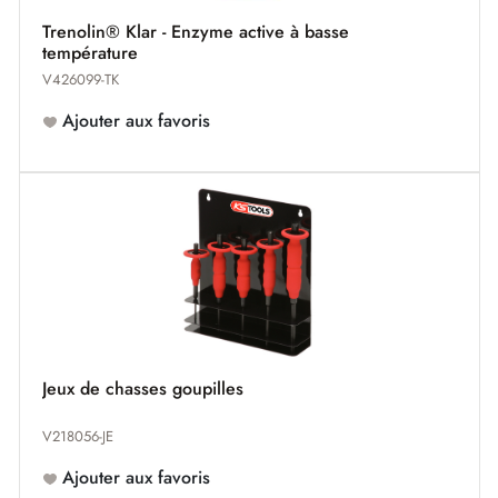
Trenolin® Klar - Enzyme active à basse
température
V426099-TK
Ajouter aux favoris
Jeux de chasses goupilles
V218056-JE
Ajouter aux favoris