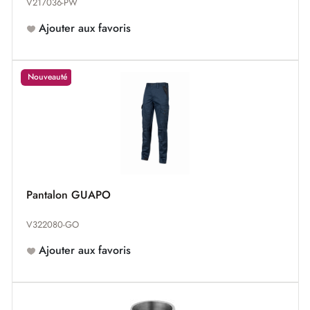
V217036-PW
Ajouter aux favoris
Nouveauté
Pantalon GUAPO
V322080-GO
Ajouter aux favoris