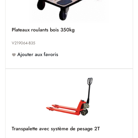
Plateaux roulants bois 350kg
V219064-B35
Ajouter aux favoris
Transpalette avec système de pesage 2T