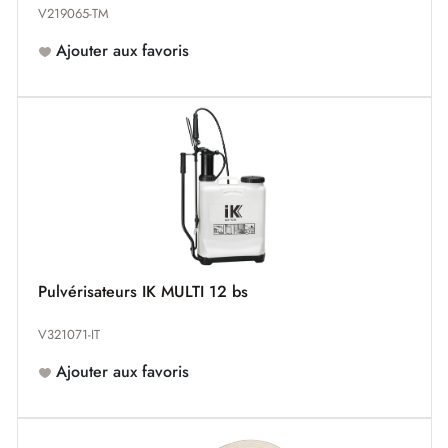
V219065-TM
Ajouter aux favoris
Pulvérisateurs IK MULTI 12 bs
V321071-IT
Ajouter aux favoris