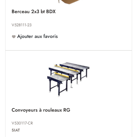
Berceau 2x3 bt BDX
V528111-23
Ajouter aux favoris
Convoyeurs à rouleaux RG
V530117-CR
SIAT