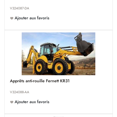
V324087-DA
Ajouter aux favoris
Apprêts anti-rouille Fernett KR31
V324088-AA
Ajouter aux favoris