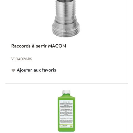
Raccords à sertir MACON
V104026-RS
Ajouter aux favoris