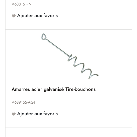
V638161-IN
Ajouter aux favoris
Amarres acier galvanisé Tire-bouchons
V639165-AGT
Ajouter aux favoris