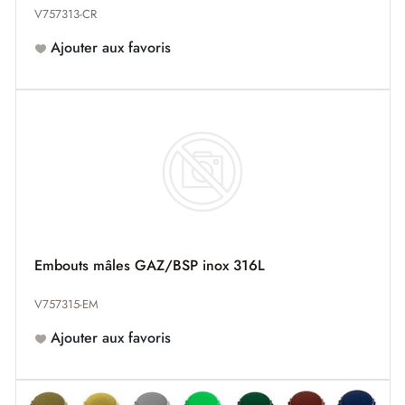
V757313-CR
Ajouter aux favoris
Embouts mâles GAZ/BSP inox 316L
V757315-EM
Ajouter aux favoris