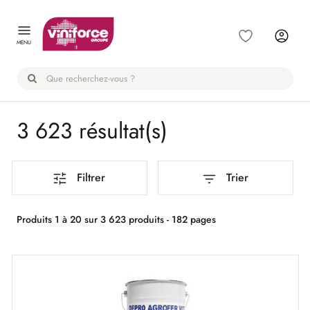
Panneau de gestion des cookies
MENU
3 623 résultat(s)
Filtrer
Trier
Produits 1 à 20 sur 3 623 produits - 182 pages