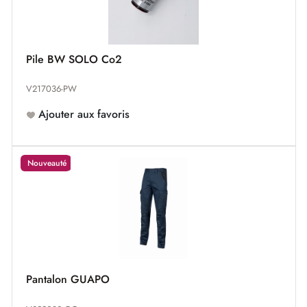
Pile BW SOLO Co2
V217036-PW
Ajouter aux favoris
Nouveauté
Pantalon GUAPO