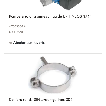
Pompe à rotor à anneau liquide EPH NEOS 3/4"
V756303-RA
LIVERANI
Ajouter aux favoris
Colliers ronds DIN avec tige Inox 304