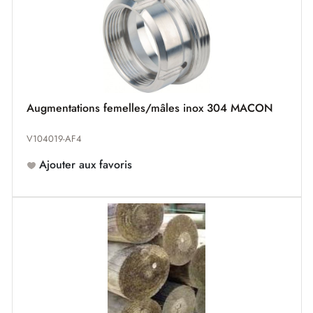
Augmentations femelles/mâles inox 304 MACON
V104019-AF4
Ajouter aux favoris