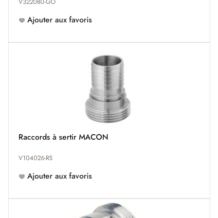
V322080-GO
Ajouter aux favoris
Raccords à sertir MACON
V104026-RS
Ajouter aux favoris