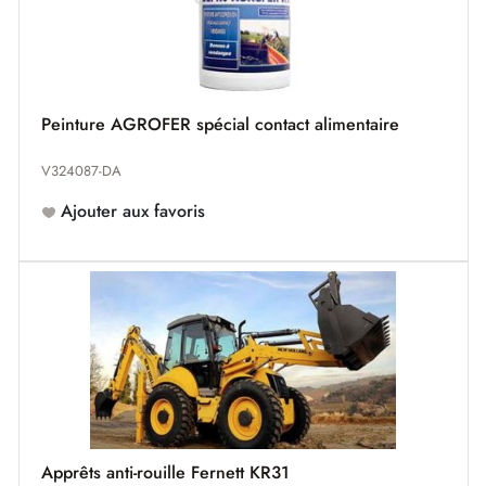
Peinture AGROFER spécial contact alimentaire
V324087-DA
Ajouter aux favoris
Apprêts anti-rouille Fernett KR31