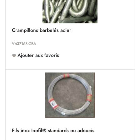
Crampillons barbelés acier
V637163-CBA
Ajouter aux favoris
Fils inox Inofil® standards ou adoucis