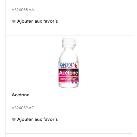
V324088-AA
Ajouter aux favoris
Acetone
V324089-AC
Ajouter aux favoris