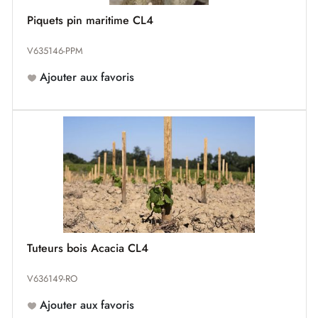
Piquets pin maritime CL4
V635146-PPM
Ajouter aux favoris
Tuteurs bois Acacia CL4
V636149-RO
Ajouter aux favoris