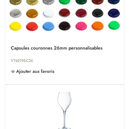
Capsules couronnes 26mm personnalisables
V762195-C26
Ajouter aux favoris