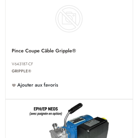
Pince Coupe Câble Gripple®
V643187-CF
GRIPPLE®
Ajouter aux favoris