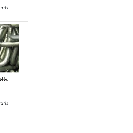
oris
elés
oris