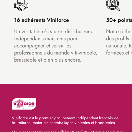
16 adhérents Viniforce
50+ points
Un véritable réseau de distributeurs
Notre riche
indépendants mais unis pour
des profils 
accompagner et servir les
nationale. 
professionnels du monde viti-vinicole,
formées et 
brassicole et bien plus encore.
Viniforce
est le premier groupement indépendant français de
fournitures, matériels et emballages vinicoles et brassicoles.
Nous accompagnons nos adhérents et distributeurs à servir tous