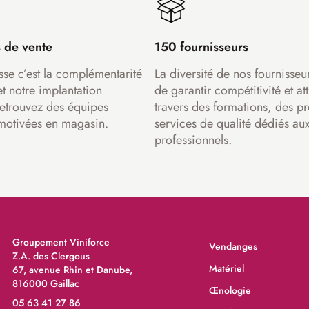
 de vente
150 fournisseurs
sse c’est la complémentarité
La diversité de nos fournisseu
et notre implantation
de garantir compétitivité et att
Retrouvez des équipes
travers des formations, des pr
motivées en magasin.
services de qualité dédiés au
professionnels.
Groupement Viniforce
Vendanges
Z.A. des Clergous
Matériel
67, avenue Rhin et Danube,
816000 Gaillac
Œnologie
05 63 41 27 86