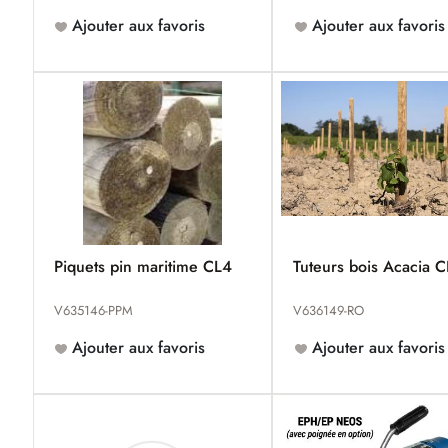
Ajouter aux favoris
Ajouter aux favoris
Piquets pin maritime CL4
Tuteurs bois Acacia 
V635146-PPM
V636149-RO
Ajouter aux favoris
Ajouter aux favoris