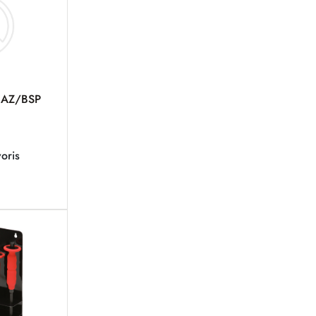
GAZ/BSP
oris