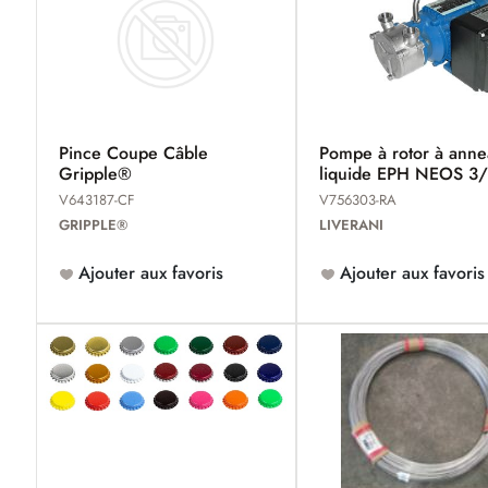
Pince Coupe Câble
Pompe à rotor à ann
Gripple®
liquide EPH NEOS 3
V643187-CF
V756303-RA
GRIPPLE®
LIVERANI
Ajouter aux favoris
Ajouter aux favoris