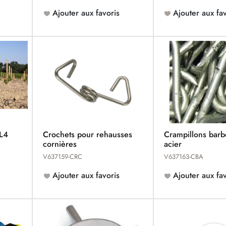
Ajouter aux favoris
Ajouter aux fav
CL4
Crochets pour rehausses
Crampillons barb
cornières
acier
V637159-CRC
V637163-CBA
Ajouter aux favoris
Ajouter aux fav