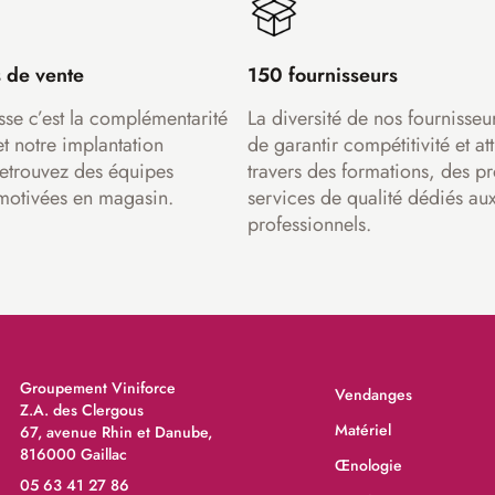
 de vente
150 fournisseurs
sse c’est la complémentarité
La diversité de nos fournisseu
et notre implantation
de garantir compétitivité et att
Retrouvez des équipes
travers des formations, des pr
motivées en magasin.
services de qualité dédiés au
professionnels.
Groupement Viniforce
Vendanges
Z.A. des Clergous
Matériel
67, avenue Rhin et Danube,
816000 Gaillac
Œnologie
05 63 41 27 86