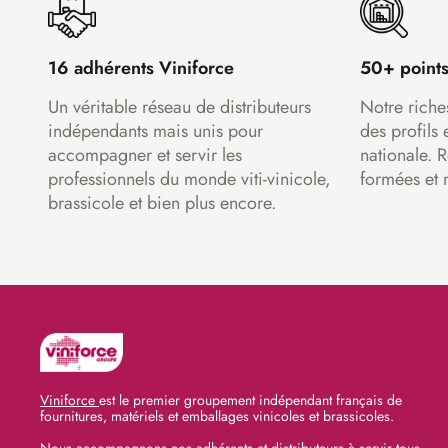
16 adhérents Viniforce
50+ points
Un véritable réseau de distributeurs
Notre riche
indépendants mais unis pour
des profils 
accompagner et servir les
nationale. 
professionnels du monde viti-vinicole,
formées et 
brassicole et bien plus encore.
Viniforce
est le premier groupement indépendant français de
fournitures, matériels et emballages vinicoles et brassicoles.
Nous accompagnons nos adhérents et distributeurs à servir tous