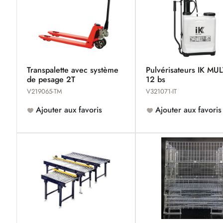
Transpalette avec système
Pulvérisateurs IK MUL
de pesage 2T
12 bs
V219065-TM
V321071-IT
Ajouter aux favoris
Ajouter aux favoris