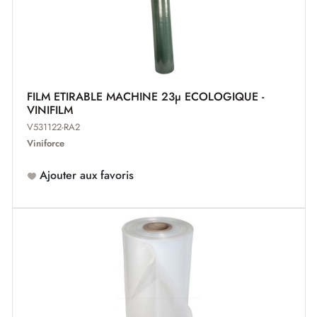
FILM ETIRABLE MACHINE 23µ ECOLOGIQUE -
VINIFILM
V531122-RA2
Viniforce
Ajouter aux favoris