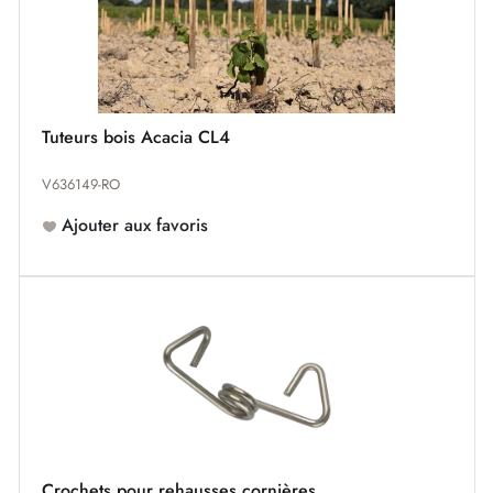
Tuteurs bois Acacia CL4
V636149-RO
Ajouter aux favoris
Crochets pour rehausses cornières