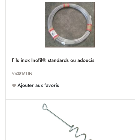
Fils inox Inofil® standards ou adoucis
V638161-IN
Ajouter aux favoris