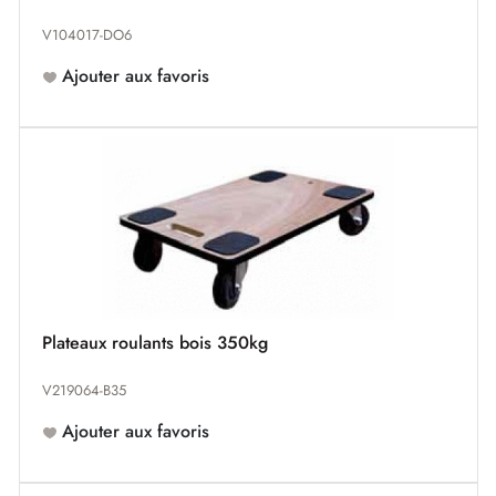
V104017-DO6
Ajouter aux favoris
Plateaux roulants bois 350kg
V219064-B35
Ajouter aux favoris