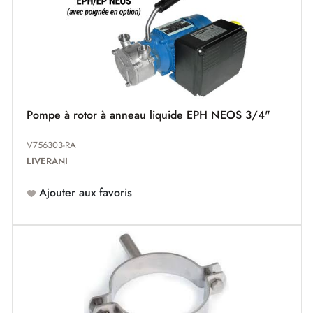
Pompe à rotor à anneau liquide EPH NEOS 3/4"
V756303-RA
LIVERANI
Ajouter aux favoris