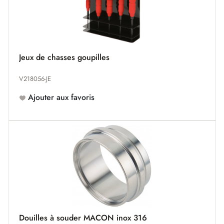
Jeux de chasses goupilles
V218056-JE
Ajouter aux favoris
Douilles à souder MACON inox 316