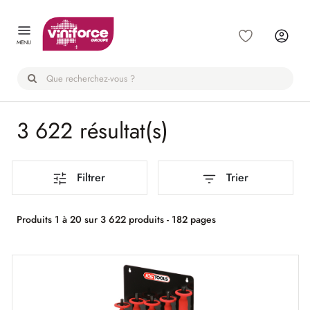
Panneau de gestion des cookies
MENU
3 622 résultat(s)
Filtrer
Trier
Produits 1 à 20 sur 3 622 produits - 182 pages