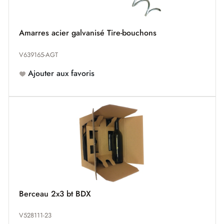
Amarres acier galvanisé Tire-bouchons
V639165-AGT
Ajouter aux favoris
Berceau 2x3 bt BDX
V528111-23