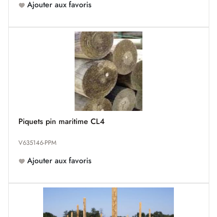
Ajouter aux favoris
Piquets pin maritime CL4
V635146-PPM
Ajouter aux favoris