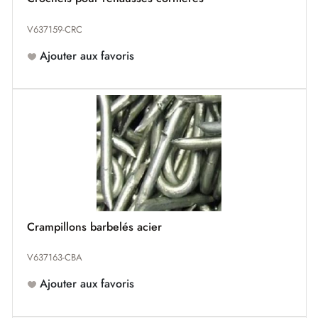
V637159-CRC
Ajouter aux favoris
Crampillons barbelés acier
V637163-CBA
Ajouter aux favoris