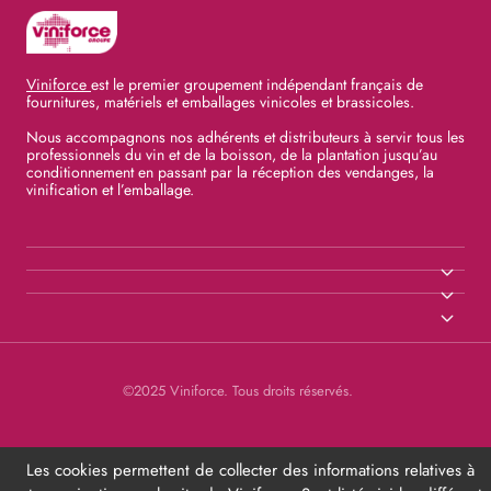
Viniforce
est le premier groupement indépendant français de
fournitures, matériels et emballages vinicoles et brassicoles.
Nous accompagnons nos adhérents et distributeurs à servir tous les
professionnels du vin et de la boisson, de la plantation jusqu’au
conditionnement en passant par la réception des vendanges, la
vinification et l’emballage.
©2025 Viniforce. Tous droits réservés.
Les cookies permettent de collecter des informations relatives à