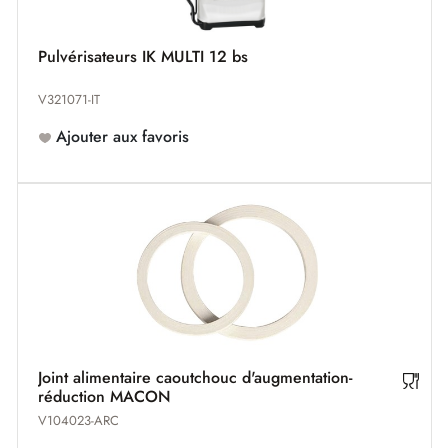
Pulvérisateurs IK MULTI 12 bs
V321071-IT
Ajouter aux favoris
Joint alimentaire caoutchouc d'augmentation-
réduction MACON
V104023-ARC