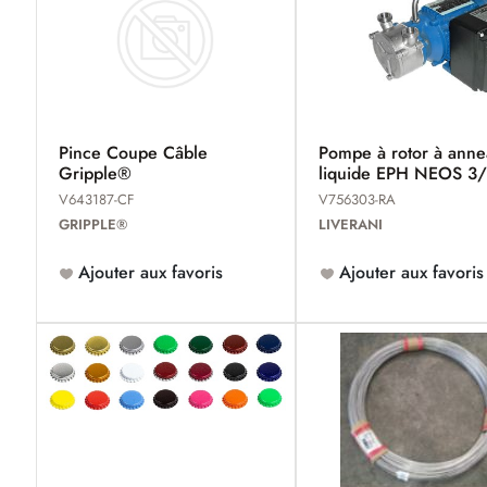
Pince Coupe Câble
Pompe à rotor à ann
Gripple®
liquide EPH NEOS 3
V643187-CF
V756303-RA
GRIPPLE®
LIVERANI
Ajouter aux favoris
Ajouter aux favoris