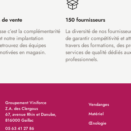
 de vente
150 fournisseurs
sse c’est la complémentarité
La diversité de nos fournisseu
et notre implantation
de garantir compétitivité et att
Retrouvez des équipes
travers des formations, des pr
motivées en magasin.
services de qualité dédiés au
professionnels.
Groupement Viniforce
Vendanges
Z.A. des Clergous
Matériel
67, avenue Rhin et Danube,
816000 Gaillac
Œnologie
05 63 41 27 86