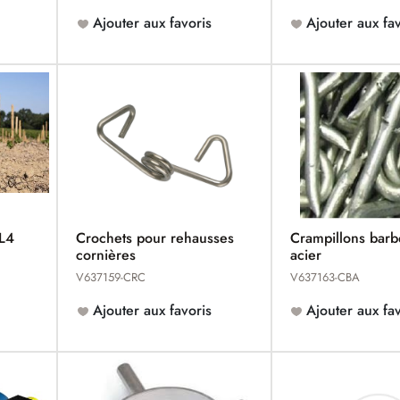
Ajouter aux favoris
Ajouter aux fav
CL4
Crochets pour rehausses
Crampillons barb
cornières
acier
V637159-CRC
V637163-CBA
Ajouter aux favoris
Ajouter aux fav