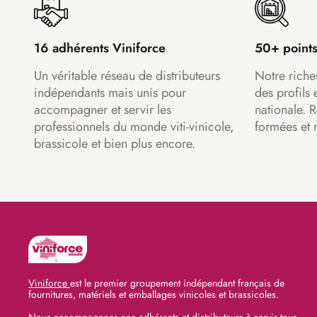
16 adhérents Viniforce
50+ points
Un véritable réseau de distributeurs
Notre riche
indépendants mais unis pour
des profils 
accompagner et servir les
nationale. 
professionnels du monde viti-vinicole,
formées et 
brassicole et bien plus encore.
Viniforce
est le premier groupement indépendant français de
fournitures, matériels et emballages vinicoles et brassicoles.
Nous accompagnons nos adhérents et distributeurs à servir tous