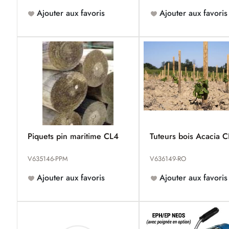
Ajouter aux favoris
Ajouter aux favoris
Piquets pin maritime CL4
Tuteurs bois Acacia 
V635146-PPM
V636149-RO
Ajouter aux favoris
Ajouter aux favoris