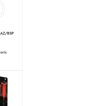
GAZ/BSP
oris