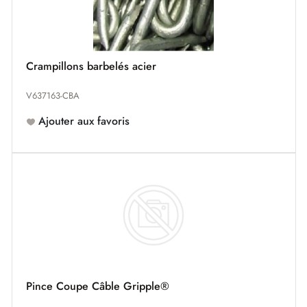
Crampillons barbelés acier
V637163-CBA
Ajouter aux favoris
Pince Coupe Câble Gripple®