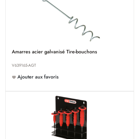
Amarres acier galvanisé Tire-bouchons
V639165-AGT
Ajouter aux favoris