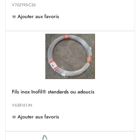
V762195-C26
Ajouter aux favoris
Fils inox Inofil® standards ou adoucis
V638161-IN
Ajouter aux favoris