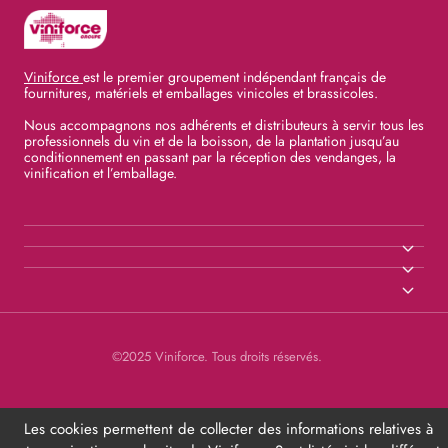
Viniforce
est le premier groupement indépendant français de
fournitures, matériels et emballages vinicoles et brassicoles.
Nous accompagnons nos adhérents et distributeurs à servir tous les
professionnels du vin et de la boisson, de la plantation jusqu’au
conditionnement en passant par la réception des vendanges, la
vinification et l’emballage.
©2025 Viniforce. Tous droits réservés.
Les cookies permettent de collecter des informations relatives à