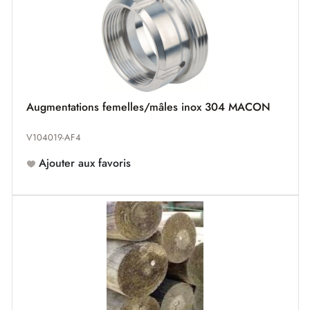
Augmentations femelles/mâles inox 304 MACON
V104019-AF4
Ajouter aux favoris