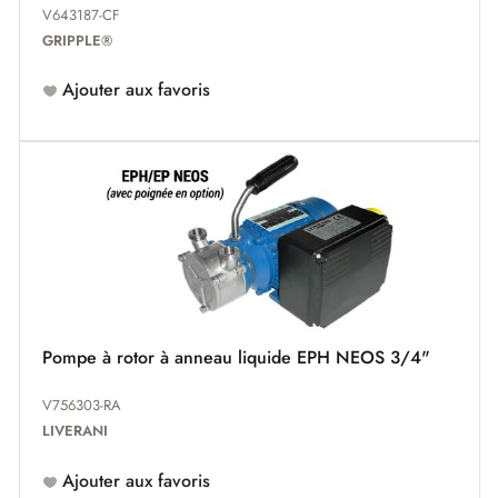
V643187-CF
GRIPPLE®
Ajouter aux favoris
Pompe à rotor à anneau liquide EPH NEOS 3/4"
V756303-RA
LIVERANI
Ajouter aux favoris