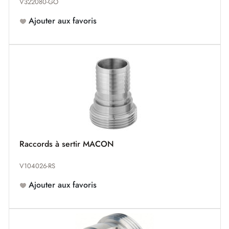
V322080-GO
Ajouter aux favoris
Raccords à sertir MACON
V104026-RS
Ajouter aux favoris