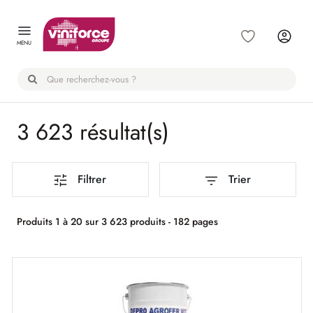
Panneau de gestion des cookies
MENU
3 623 résultat(s)
Filtrer
Trier
Produits 1 à 20 sur 3 623 produits - 182 pages