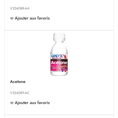
V324088-AA
Ajouter aux favoris
Acetone
V324089-AC
Ajouter aux favoris