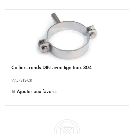
Colliers ronds DIN avec tige Inox 304
V757313-CR
Ajouter aux favoris