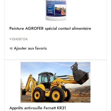
Peinture AGROFER spécial contact alimentaire
V324087-DA
Ajouter aux favoris
Apprêts anti-rouille Fernett KR31