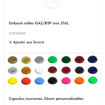
Embouts mâles GAZ/BSP inox 316L
V757315-EM
Ajouter aux favoris
Capsules couronnes 26mm personnalisables