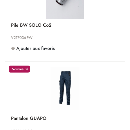
Pile BW SOLO Co2
V217036-PW
Ajouter aux favoris
Nouveauté
Pantalon GUAPO