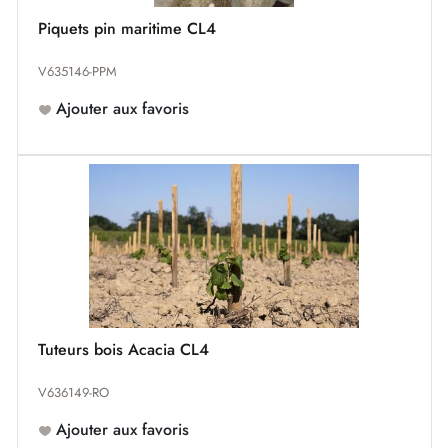
Piquets pin maritime CL4
V635146-PPM
Ajouter aux favoris
Tuteurs bois Acacia CL4
V636149-RO
Ajouter aux favoris