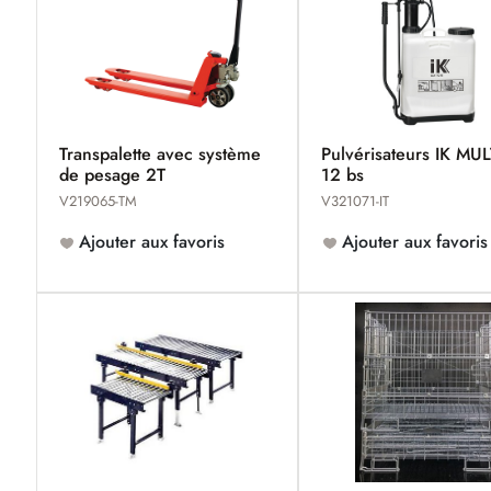
Transpalette avec système
Pulvérisateurs IK MUL
de pesage 2T
12 bs
V219065-TM
V321071-IT
Ajouter aux favoris
Ajouter aux favoris