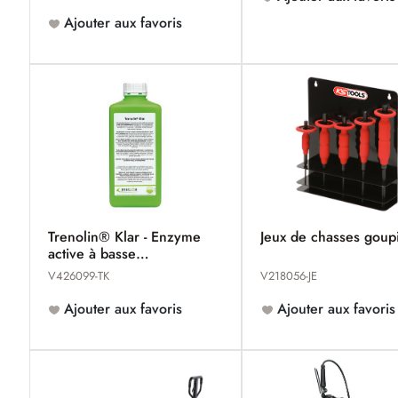
Ajouter aux favoris
Trenolin® Klar - Enzyme
Jeux de chasses goupi
active à basse
température
V426099-TK
V218056-JE
Ajouter aux favoris
Ajouter aux favoris