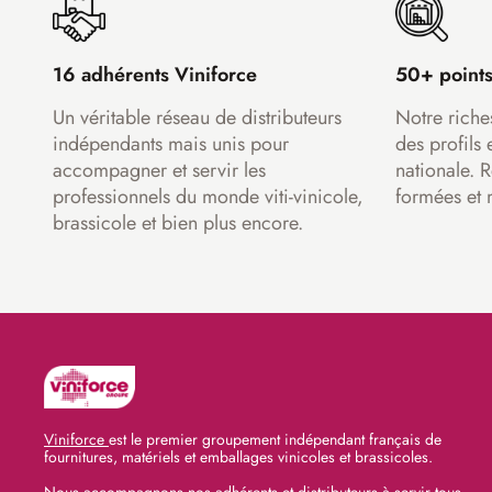
16 adhérents Viniforce
50+ points
Un véritable réseau de distributeurs
Notre riche
indépendants mais unis pour
des profils 
accompagner et servir les
nationale. 
professionnels du monde viti-vinicole,
formées et 
brassicole et bien plus encore.
Viniforce
est le premier groupement indépendant français de
fournitures, matériels et emballages vinicoles et brassicoles.
Nous accompagnons nos adhérents et distributeurs à servir tous