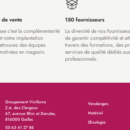
 de vente
150 fournisseurs
sse c’est la complémentarité
La diversité de nos fournisseu
et notre implantation
de garantir compétitivité et att
Retrouvez des équipes
travers des formations, des pr
motivées en magasin.
services de qualité dédiés au
professionnels.
Groupement Viniforce
Vendanges
Z.A. des Clergous
Matériel
67, avenue Rhin et Danube,
816000 Gaillac
Œnologie
05 63 41 27 86