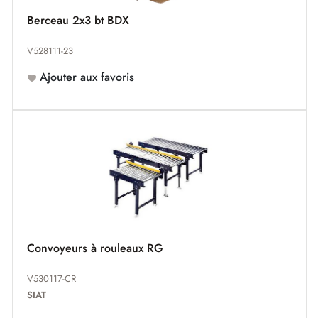
Berceau 2x3 bt BDX
V528111-23
Ajouter aux favoris
Convoyeurs à rouleaux RG
V530117-CR
SIAT