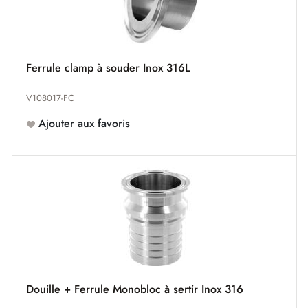
Ferrule clamp à souder Inox 316L
V108017-FC
Ajouter aux favoris
Douille + Ferrule Monobloc à sertir Inox 316