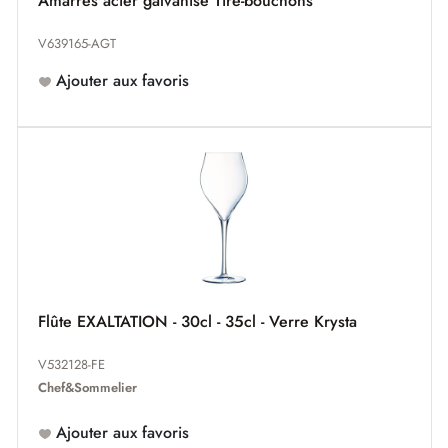
Amarres acier galvanisé Tire-bouchons
V639165-AGT
Ajouter aux favoris
Flûte EXALTATION - 30cl - 35cl - Verre Krysta
V532128-FE
Chef&Sommelier
Ajouter aux favoris