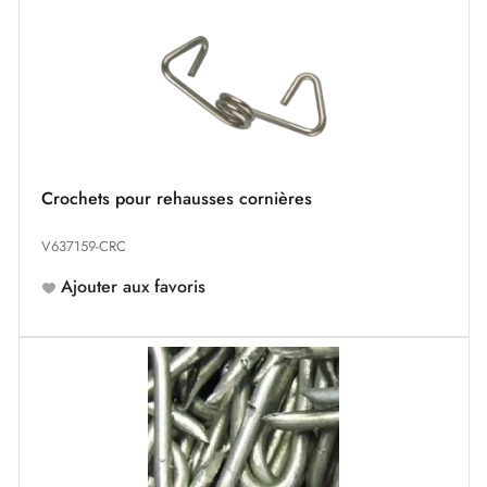
Crochets pour rehausses cornières
V637159-CRC
Ajouter aux favoris