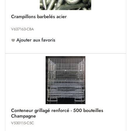
Crampillons barbelés acier
V637163-CBA
Ajouter aux favoris
Conteneur grillagé renforcé - 500 bouteilles
Champagne
V530115-C5C