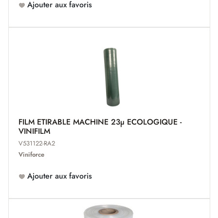
Ajouter aux favoris
FILM ETIRABLE MACHINE 23µ ECOLOGIQUE -
VINIFILM
V531122-RA2
Viniforce
Ajouter aux favoris