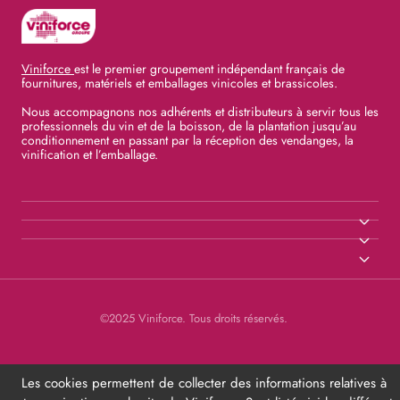
Viniforce
est le premier groupement indépendant français de
fournitures, matériels et emballages vinicoles et brassicoles.
Nous accompagnons nos adhérents et distributeurs à servir tous les
professionnels du vin et de la boisson, de la plantation jusqu’au
conditionnement en passant par la réception des vendanges, la
vinification et l’emballage.
©2025 Viniforce. Tous droits réservés.
Les cookies permettent de collecter des informations relatives à