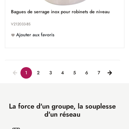
Bagues de serrage inox pour robinets de niveau
V212033-BS
Ajouter aux favoris
1
2
3
4
5
6
7
La force d'un groupe, la souplesse
d'un réseau