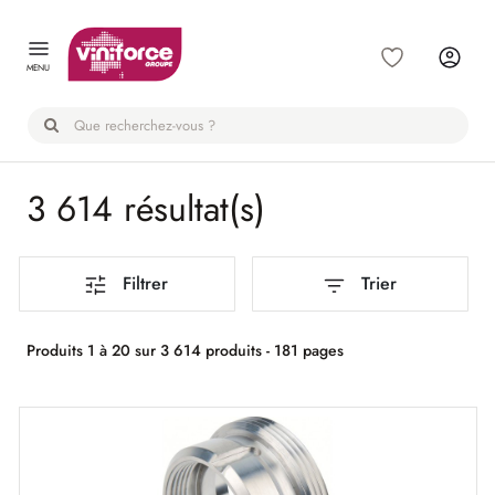
Panneau de gestion des cookies
MENU
3 614 résultat(s)
Filtrer
Trier
Produits 1 à 20 sur 3 614 produits - 181 pages