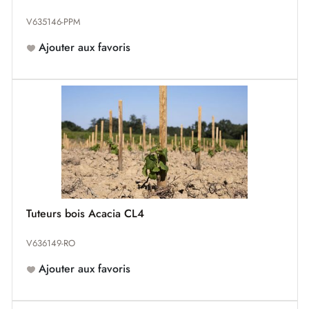
V635146-PPM
Ajouter aux favoris
Tuteurs bois Acacia CL4
V636149-RO
Ajouter aux favoris