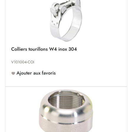
Colliers tourillons W4 inox 304
V101004-COI
Ajouter aux favoris