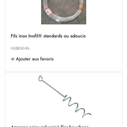
Fils inox Inofil® standards ou adoucis
V638161-IN
Ajouter aux favoris