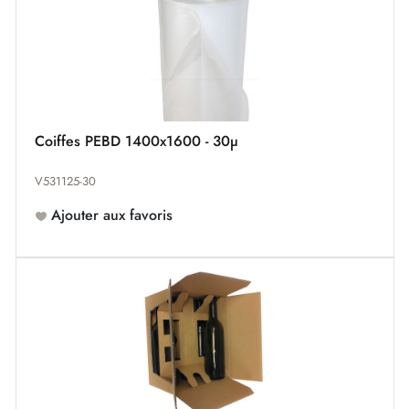
Coiffes PEBD 1400x1600 - 30µ
V531125-30
Ajouter aux favoris