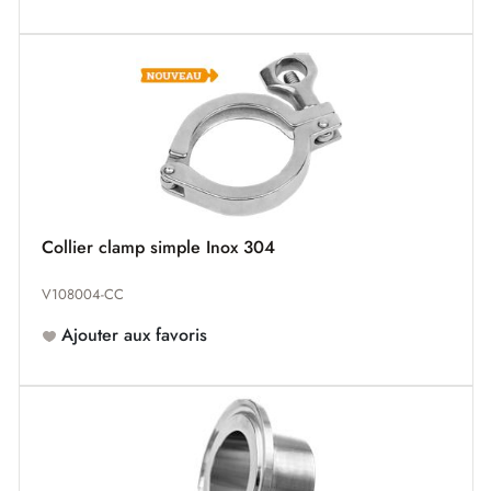
Collier clamp simple Inox 304
V108004-CC
Ajouter aux favoris