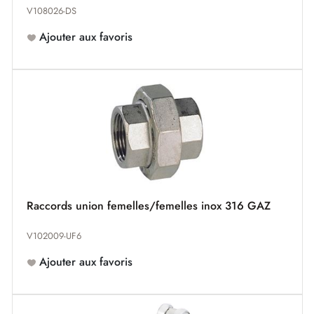
V108026-DS
Ajouter aux favoris
Raccords union femelles/femelles inox 316 GAZ
V102009-UF6
Ajouter aux favoris