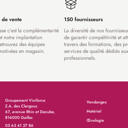
 de vente
150 fournisseurs
sse c’est la complémentarité
La diversité de nos fournisseu
et notre implantation
de garantir compétitivité et att
Retrouvez des équipes
travers des formations, des pr
motivées en magasin.
services de qualité dédiés au
professionnels.
Groupement Viniforce
Vendanges
Z.A. des Clergous
Matériel
67, avenue Rhin et Danube,
816000 Gaillac
Œnologie
05 63 41 27 86