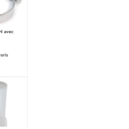
IN avec
oris