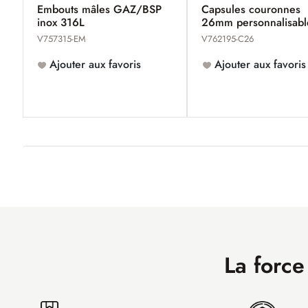
Embouts mâles GAZ/BSP
Capsules couronnes
inox 316L
26mm personnalisabl
V757315-EM
V762195-C26
Ajouter aux favoris
Ajouter aux favoris
La force