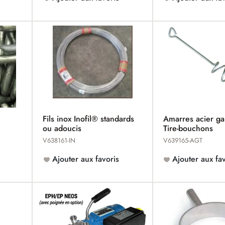
Fils inox Inofil® standards
Amarres acier ga
ou adoucis
Tire-bouchons
V638161-IN
V639165-AGT
Ajouter aux favoris
Ajouter aux fav