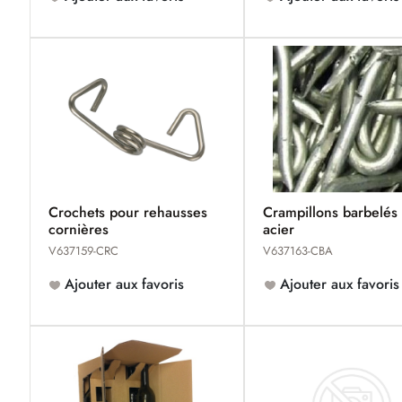
Crochets pour rehausses
Crampillons barbelés
cornières
acier
V637159-CRC
V637163-CBA
Ajouter aux favoris
Ajouter aux favoris