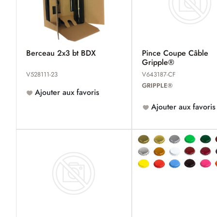
Berceau 2x3 bt BDX
Pince Coupe Câble
Gripple®
V528111-23
V643187-CF
GRIPPLE®
Ajouter aux favoris
Ajouter aux favoris