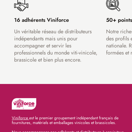
16 adhérents Viniforce
50+ points
Un véritable réseau de distributeurs
Notre riche
indépendants mais unis pour
des profils 
accompagner et servir les
nationale. 
professionnels du monde viti-vinicole,
formées et 
brassicole et bien plus encore.
Viniforce
est le premier groupement indépendant français de
fournitures, matériels et emballages vinicoles et brassicoles.
Nous accompagnons nos adhérents et distributeurs à servir tous