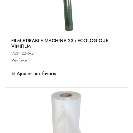
FILM ETIRABLE MACHINE 23µ ECOLOGIQUE -
VINIFILM
V531122-RA2
Viniforce
Ajouter aux favoris