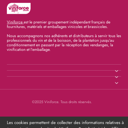
Viniforce
est le premier groupement indépendant français de
fournitures, matériels et emballages vinicoles et brassicoles.
Nous accompagnons nos adhérents et distributeurs à servir tous les
professionnels du vin et de la boisson, de la plantation jusqu’au
conditionnement en passant par la réception des vendanges, la
vinification et l’emballage.
©2025 Viniforce. Tous droits réservés.
Les cookies permettent de collecter des informations relatives à