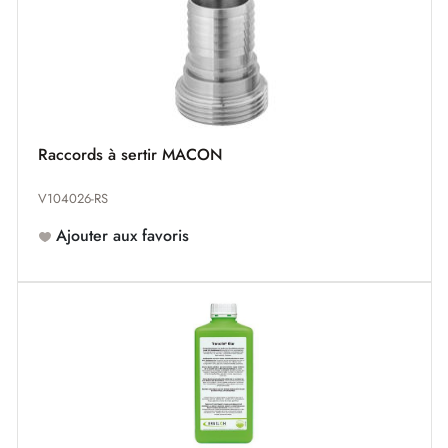
Raccords à sertir MACON
V104026-RS
Ajouter aux favoris