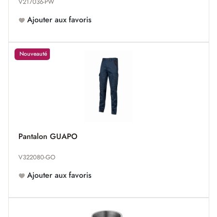
V217036-PW
Ajouter aux favoris
Nouveauté
Pantalon GUAPO
V322080-GO
Ajouter aux favoris