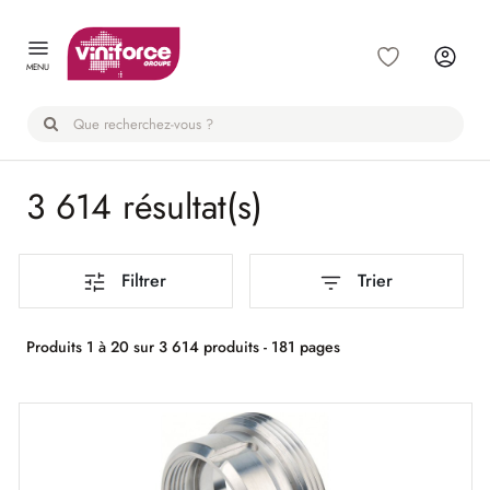
Panneau de gestion des cookies
MENU
3 614 résultat(s)
Filtrer
Trier
Produits 1 à 20 sur 3 614 produits - 181 pages