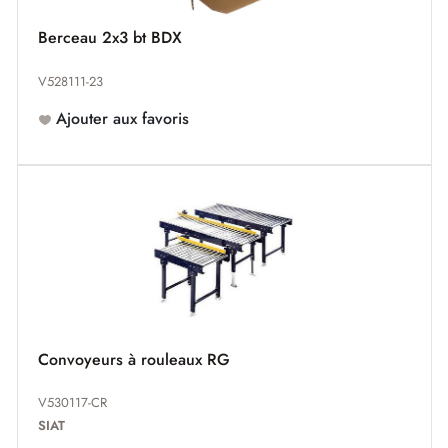
Berceau 2x3 bt BDX
V528111-23
Ajouter aux favoris
Convoyeurs à rouleaux RG
V530117-CR
SIAT