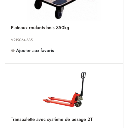
Plateaux roulants bois 350kg
V219064-B35
Ajouter aux favoris
Transpalette avec système de pesage 2T