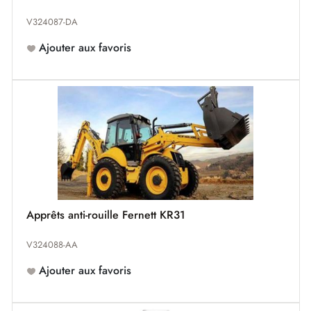
V324087-DA
Ajouter aux favoris
Apprêts anti-rouille Fernett KR31
V324088-AA
Ajouter aux favoris