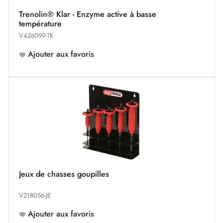
Trenolin® Klar - Enzyme active à basse
température
V426099-TK
Ajouter aux favoris
Jeux de chasses goupilles
V218056-JE
Ajouter aux favoris