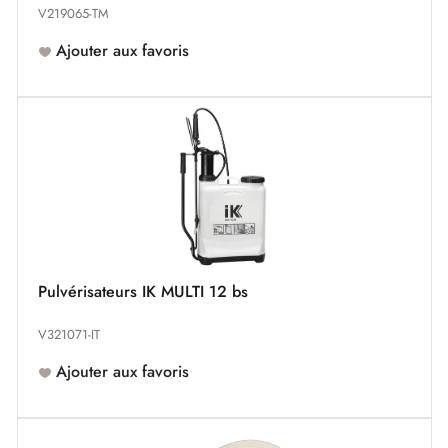
V219065-TM
Ajouter aux favoris
Pulvérisateurs IK MULTI 12 bs
V321071-IT
Ajouter aux favoris