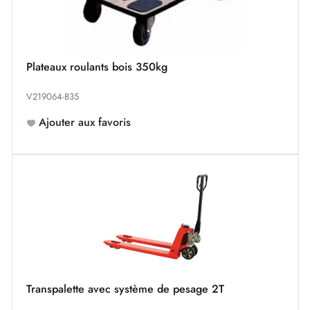
Plateaux roulants bois 350kg
V219064-B35
Ajouter aux favoris
Transpalette avec système de pesage 2T