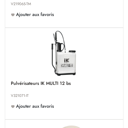
V219065-TM
Ajouter aux favoris
Pulvérisateurs IK MULTI 12 bs
V321071-IT
Ajouter aux favoris