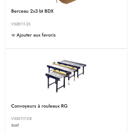
Berceau 2x3 bt BDX
V528111-23
Ajouter aux favoris
Convoyeurs à rouleaux RG
V530117-CR
SIAT