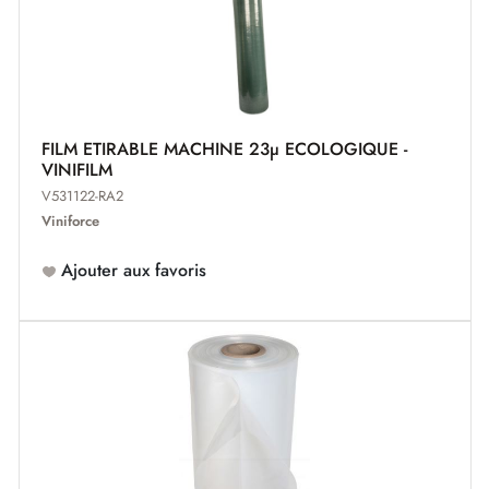
FILM ETIRABLE MACHINE 23µ ECOLOGIQUE -
VINIFILM
V531122-RA2
Viniforce
Ajouter aux favoris