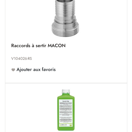
Raccords à sertir MACON
V104026-RS
Ajouter aux favoris