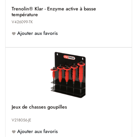
Trenolin® Klar - Enzyme active à basse
température
V426099-TK
Ajouter aux favoris
Jeux de chasses goupilles
V218056-JE
Ajouter aux favoris