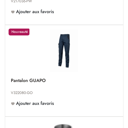
V217036-PW
Ajouter aux favoris
Nouveauté
Pantalon GUAPO
V322080-GO
Ajouter aux favoris