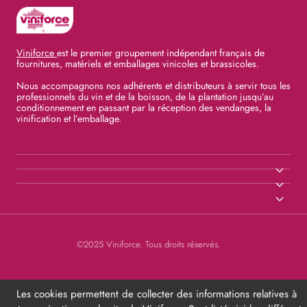
Viniforce
est le premier groupement indépendant français de
fournitures, matériels et emballages vinicoles et brassicoles.
Nous accompagnons nos adhérents et distributeurs à servir tous les
professionnels du vin et de la boisson, de la plantation jusqu’au
conditionnement en passant par la réception des vendanges, la
vinification et l’emballage.
©2025 Viniforce. Tous droits réservés.
Les cookies permettent de collecter des informations relatives à