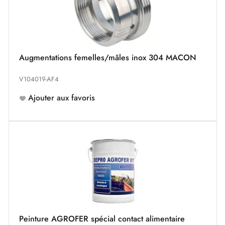
Augmentations femelles/mâles inox 304 MACON
V104019-AF4
Ajouter aux favoris
Peinture AGROFER spécial contact alimentaire