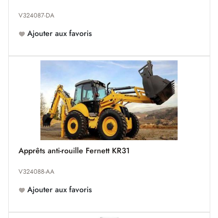
V324087-DA
Ajouter aux favoris
Apprêts anti-rouille Fernett KR31
V324088-AA
Ajouter aux favoris