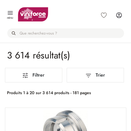
Panneau de gestion des cookies
MENU
3 614 résultat(s)
Filtrer
Trier
Produits 1 à 20 sur 3 614 produits - 181 pages