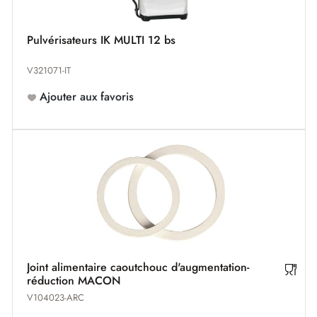
Pulvérisateurs IK MULTI 12 bs
V321071-IT
Ajouter aux favoris
Joint alimentaire caoutchouc d'augmentation-
réduction MACON
V104023-ARC