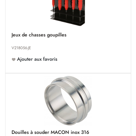
Jeux de chasses goupilles
V218056-JE
Ajouter aux favoris
Douilles à souder MACON inox 316