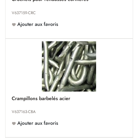
V637159-CRC
Ajouter aux favoris
Crampillons barbelés acier
V637163-CBA
Ajouter aux favoris