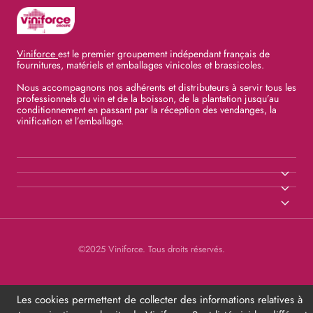
Viniforce
est le premier groupement indépendant français de
fournitures, matériels et emballages vinicoles et brassicoles.
Nous accompagnons nos adhérents et distributeurs à servir tous les
professionnels du vin et de la boisson, de la plantation jusqu’au
conditionnement en passant par la réception des vendanges, la
vinification et l’emballage.
©2025 Viniforce. Tous droits réservés.
Les cookies permettent de collecter des informations relatives à