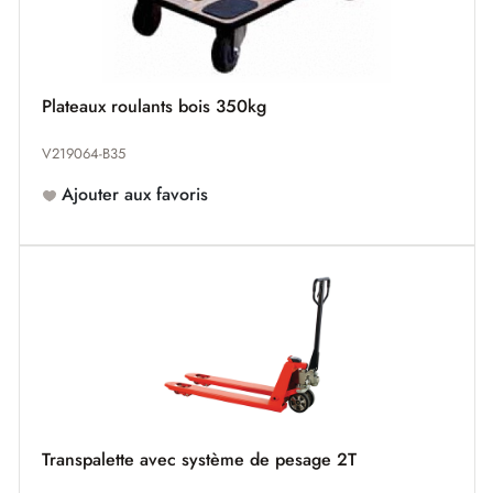
Plateaux roulants bois 350kg
V219064-B35
Ajouter aux favoris
Transpalette avec système de pesage 2T