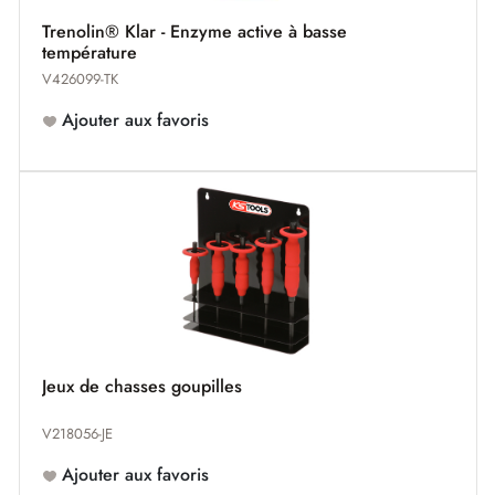
Trenolin® Klar - Enzyme active à basse
température
V426099-TK
Ajouter aux favoris
Jeux de chasses goupilles
V218056-JE
Ajouter aux favoris