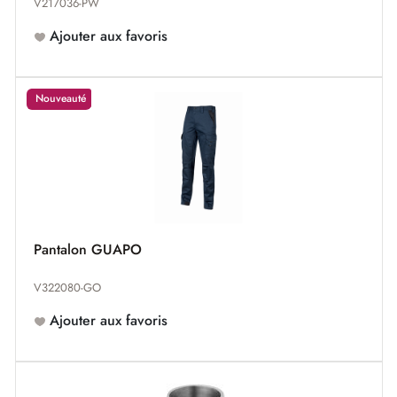
V217036-PW
Ajouter aux favoris
Nouveauté
Pantalon GUAPO
V322080-GO
Ajouter aux favoris