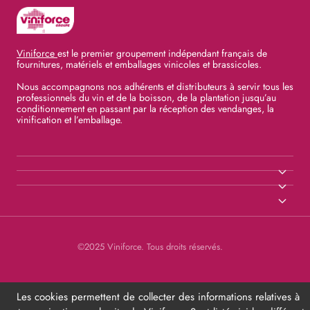
Viniforce
est le premier groupement indépendant français de
fournitures, matériels et emballages vinicoles et brassicoles.
Nous accompagnons nos adhérents et distributeurs à servir tous les
professionnels du vin et de la boisson, de la plantation jusqu’au
conditionnement en passant par la réception des vendanges, la
vinification et l’emballage.
©2025 Viniforce. Tous droits réservés.
Les cookies permettent de collecter des informations relatives à