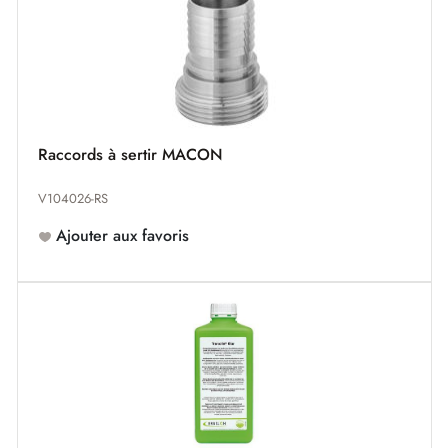
Raccords à sertir MACON
V104026-RS
Ajouter aux favoris