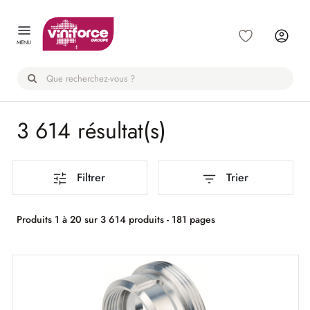
Panneau de gestion des cookies
MENU
3 614 résultat(s)
Filtrer
Trier
Produits 1 à 20 sur 3 614 produits - 181 pages