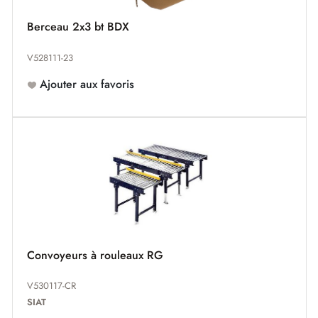
Berceau 2x3 bt BDX
V528111-23
Ajouter aux favoris
Convoyeurs à rouleaux RG
V530117-CR
SIAT