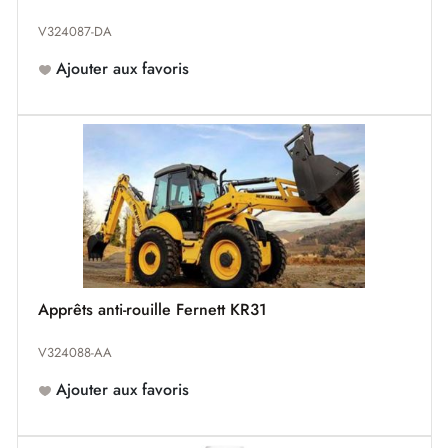
V324087-DA
Ajouter aux favoris
Apprêts anti-rouille Fernett KR31
V324088-AA
Ajouter aux favoris