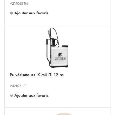
V219065-TM
Ajouter aux favoris
Pulvérisateurs IK MULTI 12 bs
V321071-IT
Ajouter aux favoris