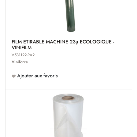
FILM ETIRABLE MACHINE 23µ ECOLOGIQUE -
VINIFILM
V531122-RA2
Viniforce
Ajouter aux favoris