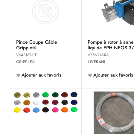
Pince Coupe Câble
Pompe à rotor à ann
Gripple®
liquide EPH NEOS 3
V643187-CF
V756303-RA
GRIPPLE®
LIVERANI
Ajouter aux favoris
Ajouter aux favoris