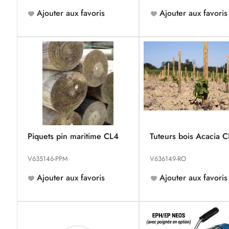
Ajouter aux favoris
Ajouter aux favoris
Piquets pin maritime CL4
Tuteurs bois Acacia 
V635146-PPM
V636149-RO
Ajouter aux favoris
Ajouter aux favoris