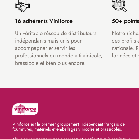
16 adhérents Viniforce
50+ points
Un véritable réseau de distributeurs
Notre riche
indépendants mais unis pour
des profils 
accompagner et servir les
nationale. 
professionnels du monde viti-vinicole,
formées et 
brassicole et bien plus encore.
Viniforce
est le premier groupement indépendant français de
fournitures, matériels et emballages vinicoles et brassicoles.
Nous accompagnons nos adhérents et distributeurs à servir tous