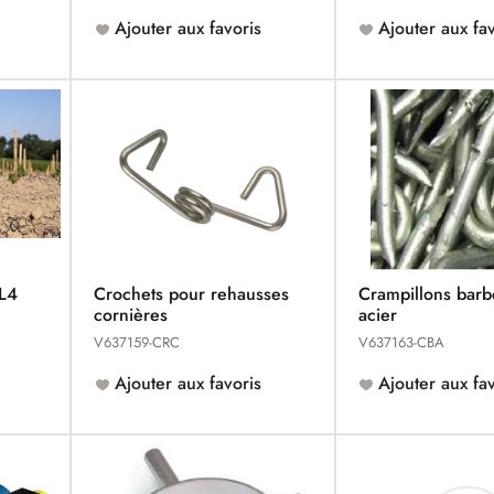
Ajouter aux favoris
Ajouter aux fav
CL4
Crochets pour rehausses
Crampillons barb
cornières
acier
V637159-CRC
V637163-CBA
Ajouter aux favoris
Ajouter aux fav