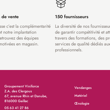
 de vente
150 fournisseurs
sse c’est la complémentarité
La diversité de nos fournisseu
et notre implantation
de garantir compétitivité et att
Retrouvez des équipes
travers des formations, des pr
motivées en magasin.
services de qualité dédiés au
professionnels.
Groupement Viniforce
Vendanges
Z.A. des Clergous
Matériel
67, avenue Rhin et Danube,
816000 Gaillac
Œnologie
05 63 41 27 86