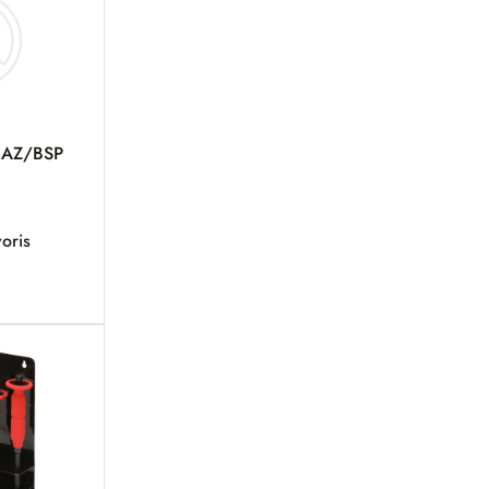
GAZ/BSP
oris