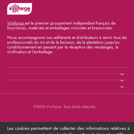
Viniforce
est le premier groupement indépendant français de
fournitures, matériels et emballages vinicoles et brassicoles.
Nous accompagnons nos adhérents et distributeurs à servir tous les
professionnels du vin et de la boisson, de la plantation jusqu’au
conditionnement en passant par la réception des vendanges, la
vinification et l’emballage.
©2025 Viniforce. Tous droits réservés.
Les cookies permettent de collecter des informations relatives à