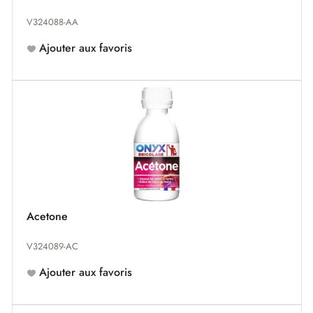
V324088-AA
Ajouter aux favoris
Acetone
V324089-AC
Ajouter aux favoris