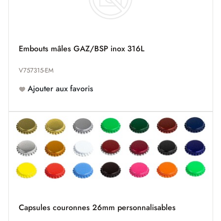
Embouts mâles GAZ/BSP inox 316L
V757315-EM
Ajouter aux favoris
Capsules couronnes 26mm personnalisables