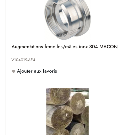
Augmentations femelles/mâles inox 304 MACON
V104019-AF4
Ajouter aux favoris