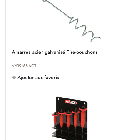
Amarres acier galvanisé Tire-bouchons
V639165-AGT
Ajouter aux favoris