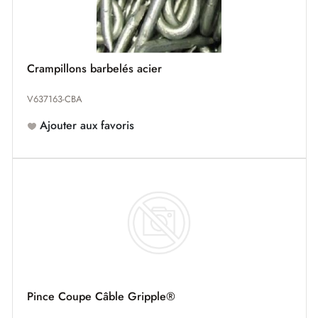
Crampillons barbelés acier
V637163-CBA
Ajouter aux favoris
Pince Coupe Câble Gripple®