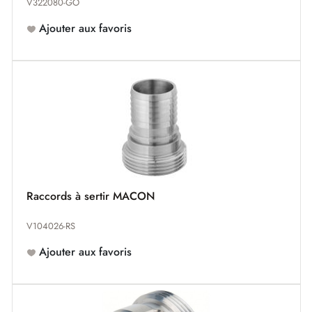
V322080-GO
Ajouter aux favoris
Raccords à sertir MACON
V104026-RS
Ajouter aux favoris