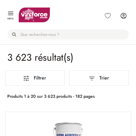
Panneau de gestion des cookies
MENU
3 623 résultat(s)
Filtrer
Trier
Produits 1 à 20 sur 3 623 produits - 182 pages