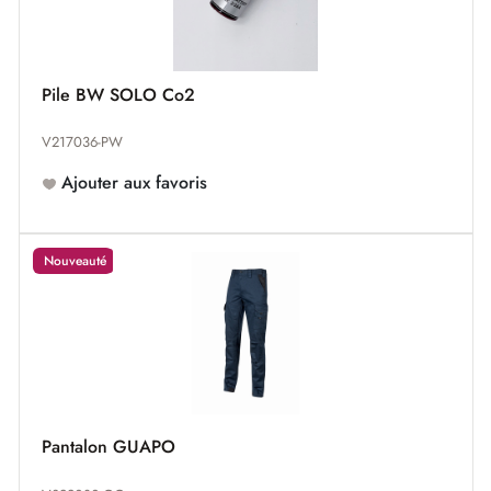
Pile BW SOLO Co2
V217036-PW
Ajouter aux favoris
Nouveauté
Pantalon GUAPO