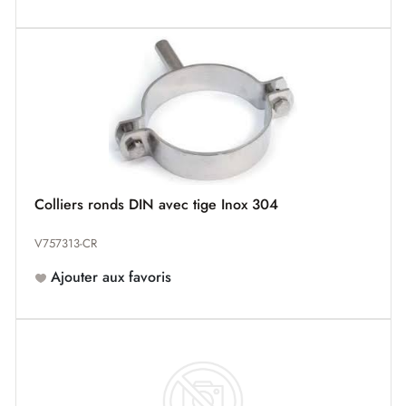
Colliers ronds DIN avec tige Inox 304
V757313-CR
Ajouter aux favoris