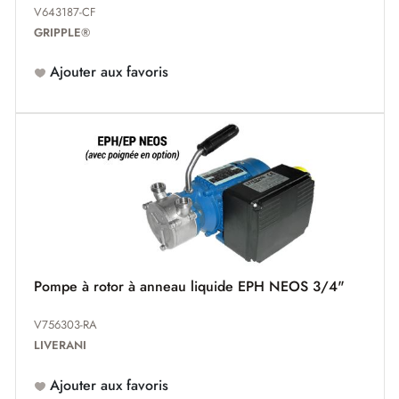
V643187-CF
GRIPPLE®
Ajouter aux favoris
Pompe à rotor à anneau liquide EPH NEOS 3/4"
V756303-RA
LIVERANI
Ajouter aux favoris