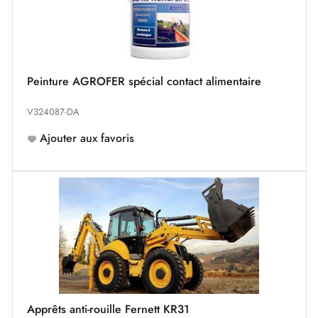
Peinture AGROFER spécial contact alimentaire
V324087-DA
Ajouter aux favoris
Apprêts anti-rouille Fernett KR31