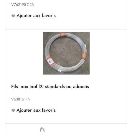
V762195-C26
Ajouter aux favoris
Fils inox Inofil® standards ou adoucis
V638161-IN
Ajouter aux favoris