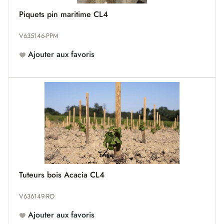
Piquets pin maritime CL4
V635146-PPM
Ajouter aux favoris
Tuteurs bois Acacia CL4
V636149-RO
Ajouter aux favoris