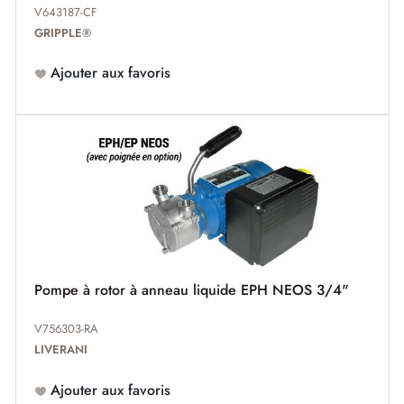
V643187-CF
GRIPPLE®
Ajouter aux favoris
Pompe à rotor à anneau liquide EPH NEOS 3/4"
V756303-RA
LIVERANI
Ajouter aux favoris