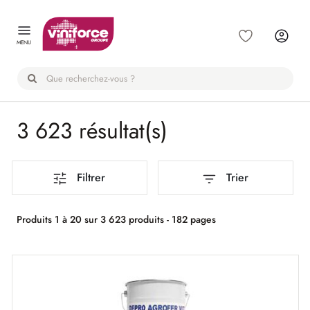
Panneau de gestion des cookies
MENU
3 623 résultat(s)
Filtrer
Trier
Produits 1 à 20 sur 3 623 produits - 182 pages