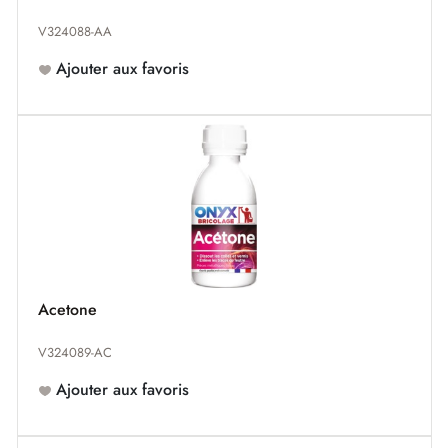
V324088-AA
Ajouter aux favoris
Acetone
V324089-AC
Ajouter aux favoris