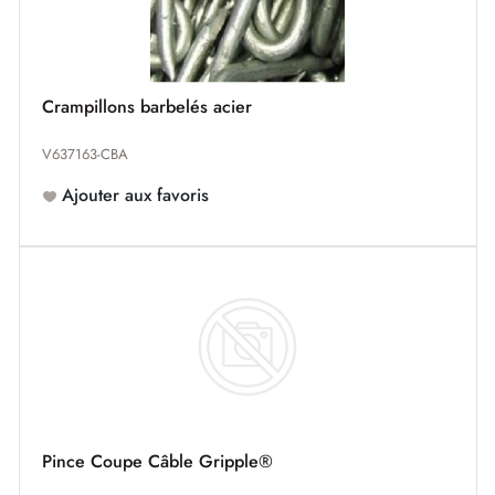
Crampillons barbelés acier
V637163-CBA
Ajouter aux favoris
Pince Coupe Câble Gripple®