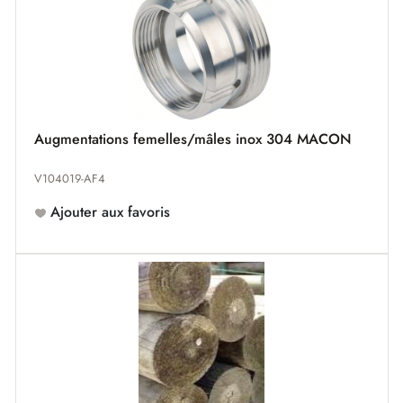
Augmentations femelles/mâles inox 304 MACON
V104019-AF4
Ajouter aux favoris