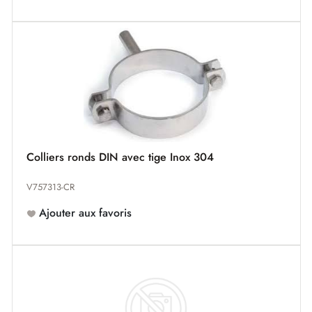
Colliers ronds DIN avec tige Inox 304
V757313-CR
Ajouter aux favoris