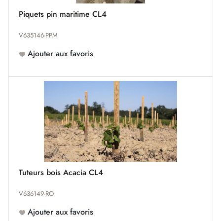
Piquets pin maritime CL4
V635146-PPM
Ajouter aux favoris
Tuteurs bois Acacia CL4
V636149-RO
Ajouter aux favoris