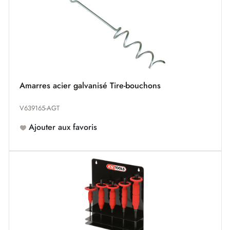
Amarres acier galvanisé Tire-bouchons
V639165-AGT
Ajouter aux favoris