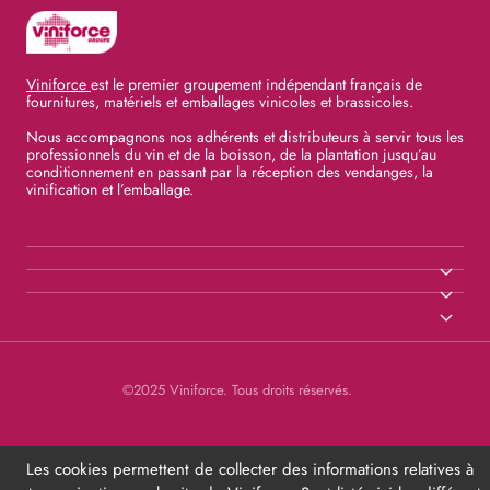
Viniforce
est le premier groupement indépendant français de
fournitures, matériels et emballages vinicoles et brassicoles.
Nous accompagnons nos adhérents et distributeurs à servir tous les
professionnels du vin et de la boisson, de la plantation jusqu’au
conditionnement en passant par la réception des vendanges, la
vinification et l’emballage.
©2025 Viniforce. Tous droits réservés.
Les cookies permettent de collecter des informations relatives à