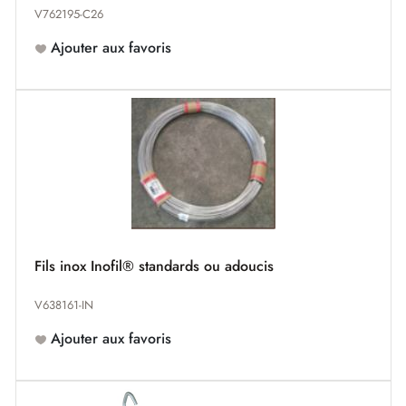
V762195-C26
Ajouter aux favoris
Fils inox Inofil® standards ou adoucis
V638161-IN
Ajouter aux favoris