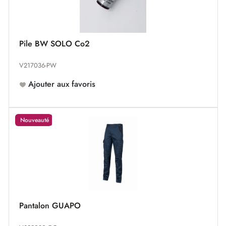
Pile BW SOLO Co2
V217036-PW
Ajouter aux favoris
Nouveauté
Pantalon GUAPO