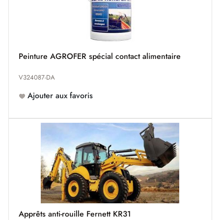
Peinture AGROFER spécial contact alimentaire
V324087-DA
Ajouter aux favoris
Apprêts anti-rouille Fernett KR31