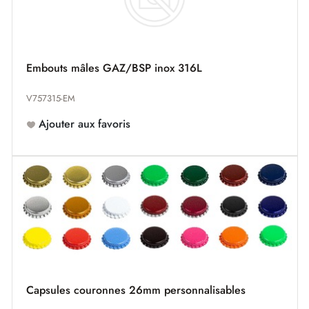
Embouts mâles GAZ/BSP inox 316L
V757315-EM
Ajouter aux favoris
Capsules couronnes 26mm personnalisables