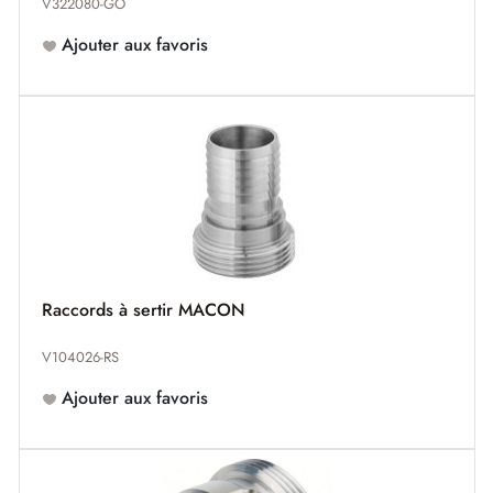
V322080-GO
Ajouter aux favoris
Raccords à sertir MACON
V104026-RS
Ajouter aux favoris