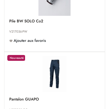
Pile BW SOLO Co2
V217036-PW
Ajouter aux favoris
Nouveauté
Pantalon GUAPO