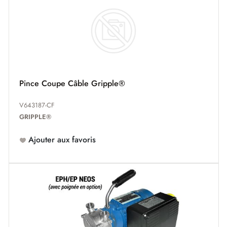
Pince Coupe Câble Gripple®
V643187-CF
GRIPPLE®
Ajouter aux favoris