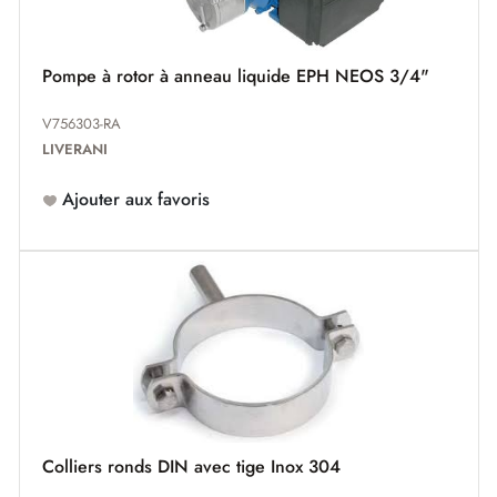
Pompe à rotor à anneau liquide EPH NEOS 3/4"
V756303-RA
LIVERANI
Ajouter aux favoris
Colliers ronds DIN avec tige Inox 304