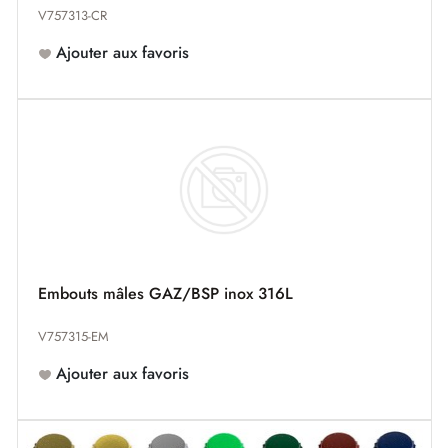
V757313-CR
Ajouter aux favoris
Embouts mâles GAZ/BSP inox 316L
V757315-EM
Ajouter aux favoris