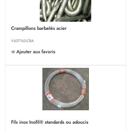
Crampillons barbelés acier
V637163-CBA
Ajouter aux favoris
Fils inox Inofil® standards ou adoucis