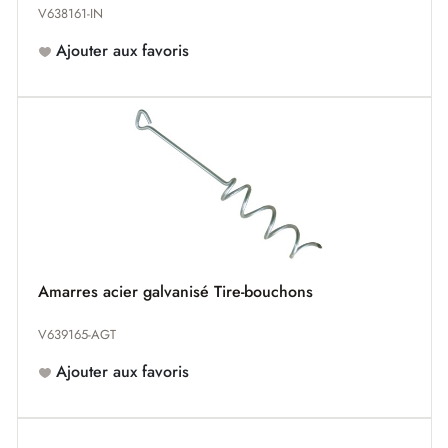
V638161-IN
Ajouter aux favoris
Amarres acier galvanisé Tire-bouchons
V639165-AGT
Ajouter aux favoris