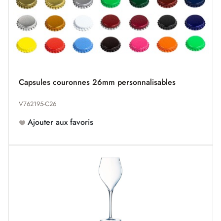
Capsules couronnes 26mm personnalisables
V762195-C26
Ajouter aux favoris