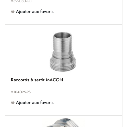
V322080-GO
Ajouter aux favoris
Raccords à sertir MACON
V104026-RS
Ajouter aux favoris