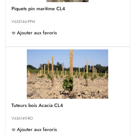
Piquets pin maritime CL4
V635146-PPM
Ajouter aux favoris
Tuteurs bois Acacia CL4
V636149-RO
Ajouter aux favoris