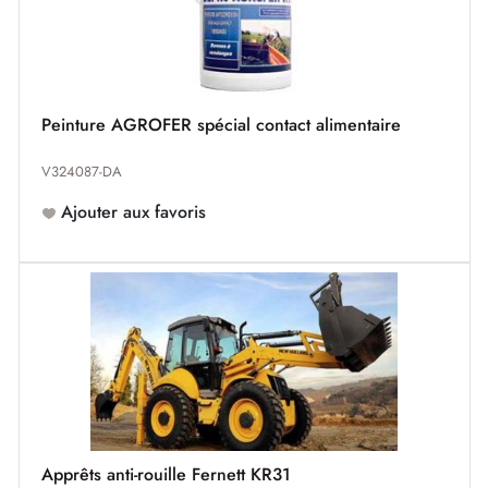
Peinture AGROFER spécial contact alimentaire
V324087-DA
Ajouter aux favoris
Apprêts anti-rouille Fernett KR31