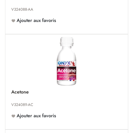
V324088-AA
Ajouter aux favoris
Acetone
V324089-AC
Ajouter aux favoris