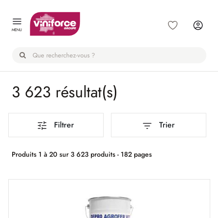
Panneau de gestion des cookies
MENU
3 623 résultat(s)
Filtrer
Trier
Produits 1 à 20 sur 3 623 produits - 182 pages