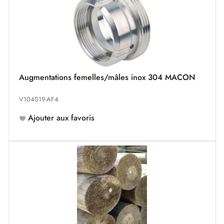
Augmentations femelles/mâles inox 304 MACON
V104019-AF4
Ajouter aux favoris