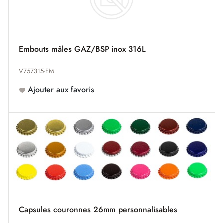
Embouts mâles GAZ/BSP inox 316L
V757315-EM
Ajouter aux favoris
Capsules couronnes 26mm personnalisables