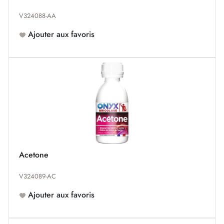
V324088-AA
Ajouter aux favoris
Acetone
V324089-AC
Ajouter aux favoris