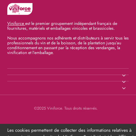
Viniforce
est le premier groupement indépendant français de
fournitures, matériels et emballages vinicoles et brassicoles.
Nous accompagnons nos adhérents et distributeurs à servir tous les
professionnels du vin et de la boisson, de la plantation jusqu’au
conditionnement en passant par la réception des vendanges, la
vinification et l’emballage.
©2025 Viniforce. Tous droits réservés.
Les cookies permettent de collecter des informations relatives à