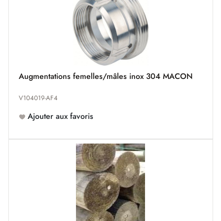
Augmentations femelles/mâles inox 304 MACON
V104019-AF4
Ajouter aux favoris