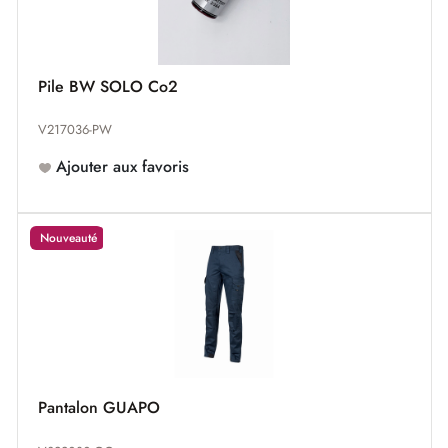
Pile BW SOLO Co2
V217036-PW
Ajouter aux favoris
Nouveauté
Pantalon GUAPO