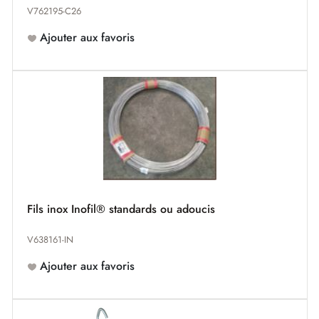
V762195-C26
Ajouter aux favoris
Fils inox Inofil® standards ou adoucis
V638161-IN
Ajouter aux favoris