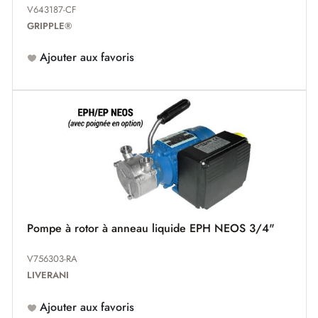
V643187-CF
GRIPPLE®
Ajouter aux favoris
Pompe à rotor à anneau liquide EPH NEOS 3/4"
V756303-RA
LIVERANI
Ajouter aux favoris