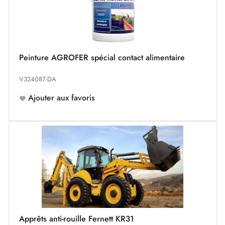
Peinture AGROFER spécial contact alimentaire
V324087-DA
Ajouter aux favoris
Apprêts anti-rouille Fernett KR31