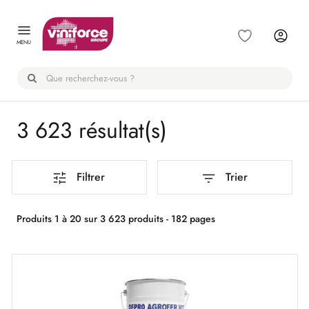
Panneau de gestion des cookies
MENU
3 623 résultat(s)
Filtrer
Trier
Produits 1 à 20 sur 3 623 produits - 182 pages