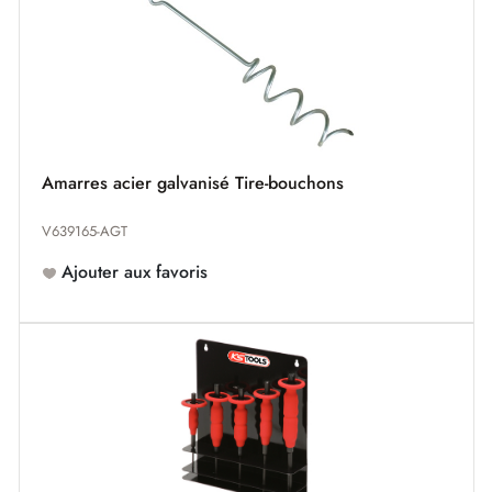
Amarres acier galvanisé Tire-bouchons
V639165-AGT
Ajouter aux favoris