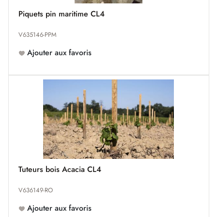
Piquets pin maritime CL4
V635146-PPM
Ajouter aux favoris
Tuteurs bois Acacia CL4
V636149-RO
Ajouter aux favoris