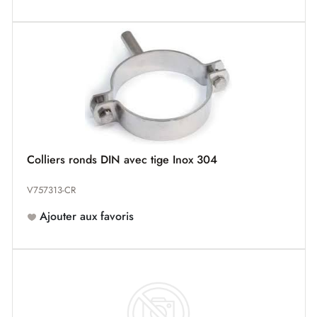
Colliers ronds DIN avec tige Inox 304
V757313-CR
Ajouter aux favoris