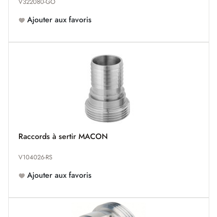
V322080-GO
Ajouter aux favoris
Raccords à sertir MACON
V104026-RS
Ajouter aux favoris