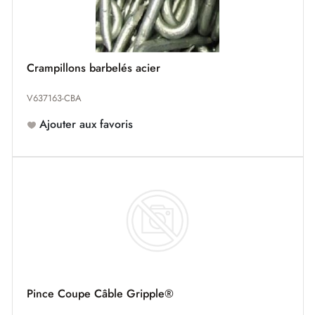
Crampillons barbelés acier
V637163-CBA
Ajouter aux favoris
Pince Coupe Câble Gripple®