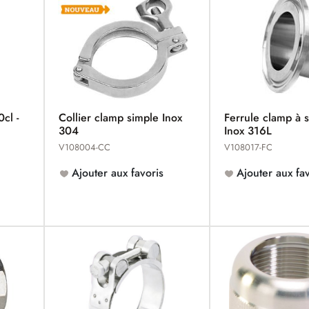
cl -
Collier clamp simple Inox
Ferrule clamp à 
304
Inox 316L
V108004-CC
V108017-FC
Ajouter aux favoris
Ajouter aux fav