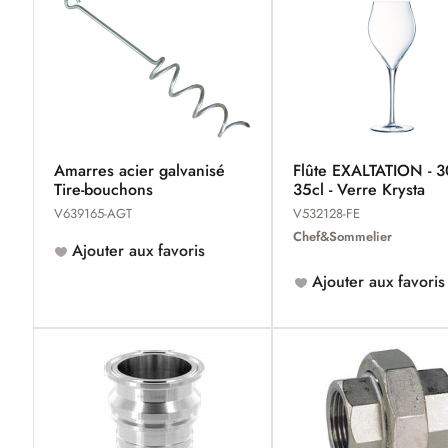
Amarres acier galvanisé
Flûte EXALTATION - 30
Tire-bouchons
35cl - Verre Krysta
V639165-AGT
V532128-FE
Chef&Sommelier
Ajouter aux favoris
Ajouter aux favoris