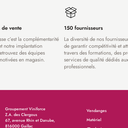
 de vente
150 fournisseurs
sse c’est la complémentarité
La diversité de nos fournisseu
et notre implantation
de garantir compétitivité et att
Retrouvez des équipes
travers des formations, des pr
motivées en magasin.
services de qualité dédiés au
professionnels.
Groupement Viniforce
Vendanges
Z.A. des Clergous
Matériel
67, avenue Rhin et Danube,
816000 Gaillac