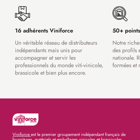
16 adhérents Viniforce
50+ points
Un véritable réseau de distributeurs
Notre riche
indépendants mais unis pour
des profils 
accompagner et servir les
nationale. 
professionnels du monde viti-vinicole,
formées et 
brassicole et bien plus encore.
Viniforce
est le premier groupement indépendant français de
fournitures, matériels et emballages vinicoles et brassicoles.