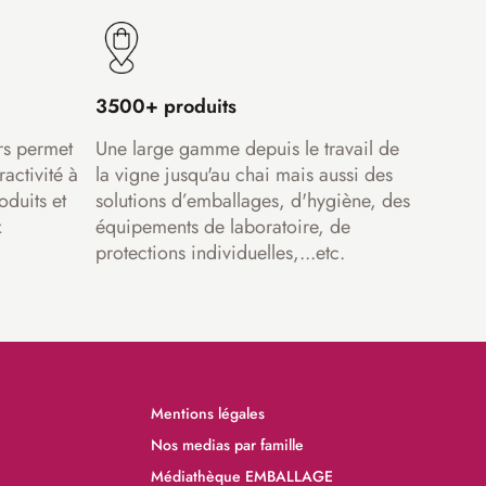
3500+ produits
rs permet
Une large gamme depuis le travail de
ractivité à
la vigne jusqu'au chai mais aussi des
oduits et
solutions d’emballages, d'hygiène, des
x
équipements de laboratoire, de
protections individuelles,...etc.
Mentions légales
Nos medias par famille
Médiathèque EMBALLAGE