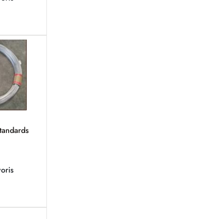
standards
oris