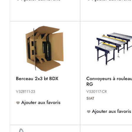
Berceau 2x3 bt BDX
Convoyeurs à roulea
RG
V528111-23
V530117-CR
SIAT
Ajouter aux favoris
Ajouter aux favoris