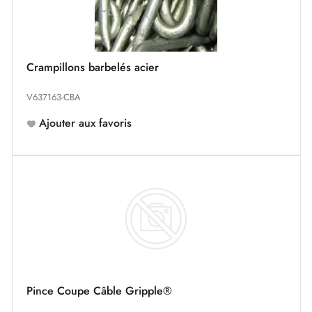
Crampillons barbelés acier
V637163-CBA
Ajouter aux favoris
Pince Coupe Câble Gripple®