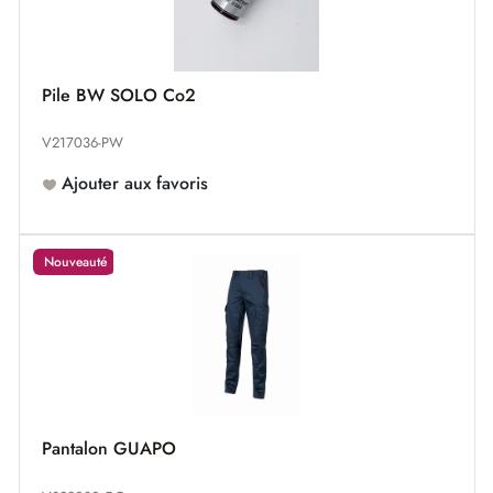
Pile BW SOLO Co2
V217036-PW
Ajouter aux favoris
Nouveauté
Pantalon GUAPO