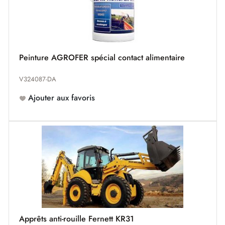
Peinture AGROFER spécial contact alimentaire
V324087-DA
Ajouter aux favoris
Apprêts anti-rouille Fernett KR31