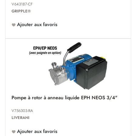
V643187-CF
GRIPPLE®
Ajouter aux favoris
Pompe à rotor à anneau liquide EPH NEOS 3/4"
V756303-RA
LIVERANI
Ajouter aux favoris