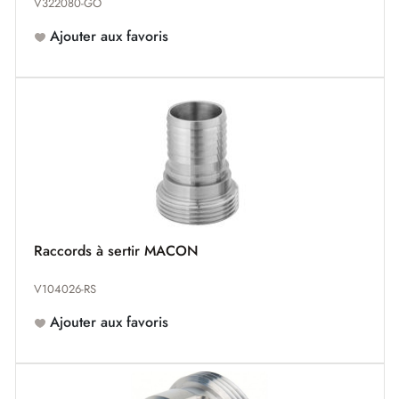
V322080-GO
Ajouter aux favoris
Raccords à sertir MACON
V104026-RS
Ajouter aux favoris