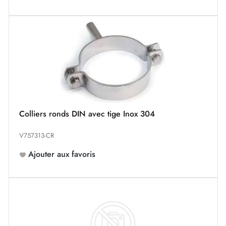
Colliers ronds DIN avec tige Inox 304
V757313-CR
Ajouter aux favoris