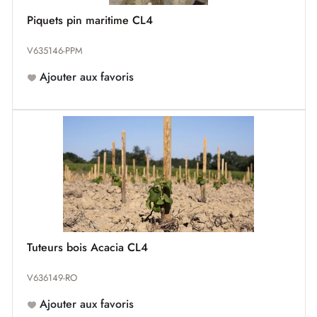
Piquets pin maritime CL4
V635146-PPM
Ajouter aux favoris
Tuteurs bois Acacia CL4
V636149-RO
Ajouter aux favoris