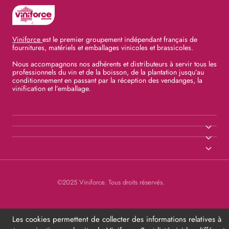
Viniforce
est le premier groupement indépendant français de
fournitures, matériels et emballages vinicoles et brassicoles.
Nous accompagnons nos adhérents et distributeurs à servir tous les
professionnels du vin et de la boisson, de la plantation jusqu’au
conditionnement en passant par la réception des vendanges, la
vinification et l’emballage.
©2025 Viniforce. Tous droits réservés.
Les cookies permettent de collecter des informations relatives à