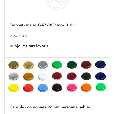
Embouts mâles GAZ/BSP inox 316L
V757315-EM
Ajouter aux favoris
Capsules couronnes 26mm personnalisables