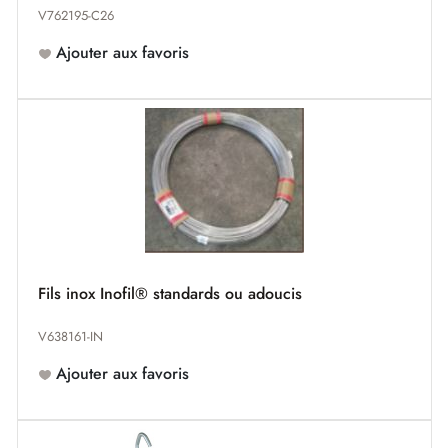
V762195-C26
Ajouter aux favoris
Fils inox Inofil® standards ou adoucis
V638161-IN
Ajouter aux favoris