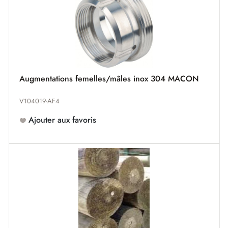
Augmentations femelles/mâles inox 304 MACON
V104019-AF4
Ajouter aux favoris