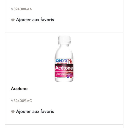
V324088-AA
Ajouter aux favoris
Acetone
V324089-AC
Ajouter aux favoris