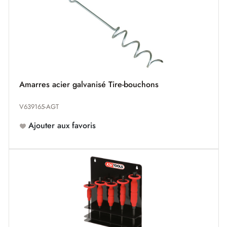
Amarres acier galvanisé Tire-bouchons
V639165-AGT
Ajouter aux favoris