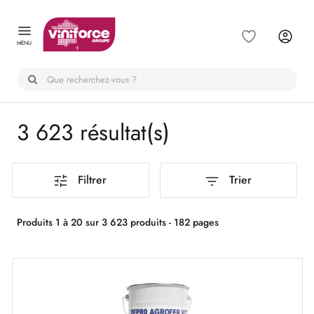
Panneau de gestion des cookies
MENU
3 623 résultat(s)
Filtrer
Trier
Produits 1 à 20 sur 3 623 produits - 182 pages