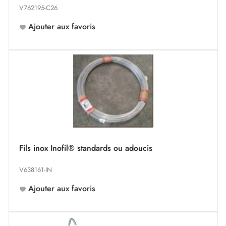
V762195-C26
Ajouter aux favoris
Fils inox Inofil® standards ou adoucis
V638161-IN
Ajouter aux favoris