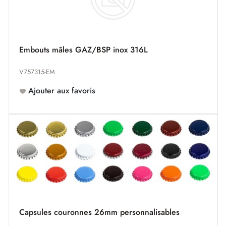
Embouts mâles GAZ/BSP inox 316L
V757315-EM
Ajouter aux favoris
Capsules couronnes 26mm personnalisables