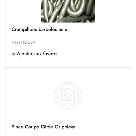
Crampillons barbelés acier
V637163-CBA
Ajouter aux favoris
Pince Coupe Câble Gripple®