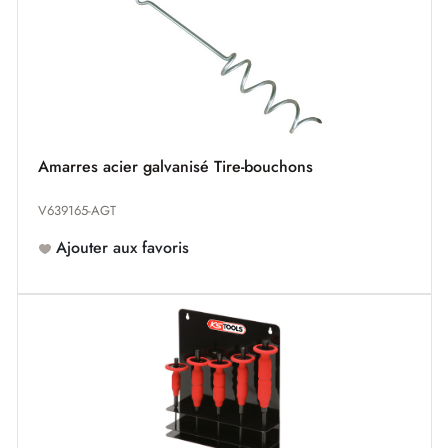
Amarres acier galvanisé Tire-bouchons
V639165-AGT
Ajouter aux favoris