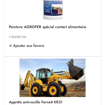
Peinture AGROFER spécial contact alimentaire
V324087-DA
Ajouter aux favoris
Apprêts anti-rouille Fernett KR31