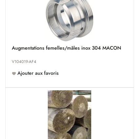
Augmentations femelles/mâles inox 304 MACON
V104019-AF4
Ajouter aux favoris