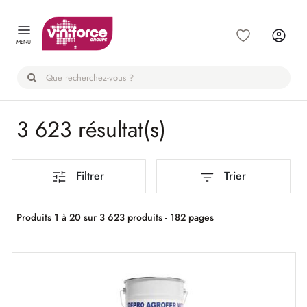
Panneau de gestion des cookies
MENU
3 623 résultat(s)
Filtrer
Trier
Produits 1 à 20 sur 3 623 produits - 182 pages