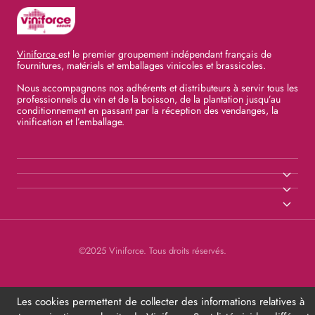
Viniforce
est le premier groupement indépendant français de
fournitures, matériels et emballages vinicoles et brassicoles.
Nous accompagnons nos adhérents et distributeurs à servir tous les
professionnels du vin et de la boisson, de la plantation jusqu’au
conditionnement en passant par la réception des vendanges, la
vinification et l’emballage.
©2025 Viniforce. Tous droits réservés.
Les cookies permettent de collecter des informations relatives à