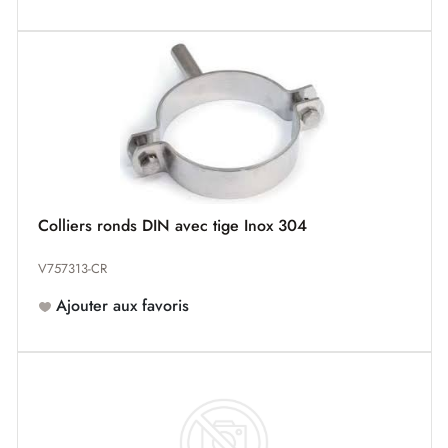
Colliers ronds DIN avec tige Inox 304
V757313-CR
Ajouter aux favoris