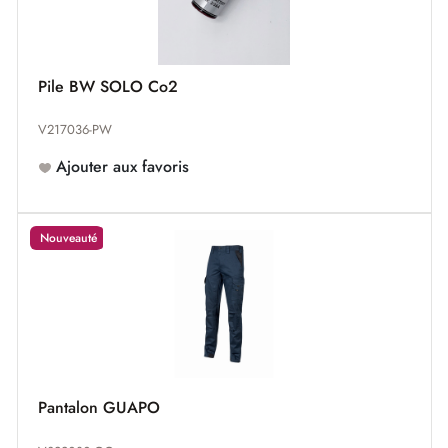
Pile BW SOLO Co2
V217036-PW
Ajouter aux favoris
Nouveauté
Pantalon GUAPO