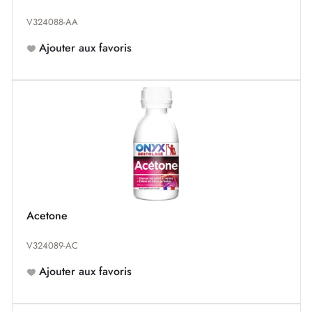
V324088-AA
Ajouter aux favoris
Acetone
V324089-AC
Ajouter aux favoris