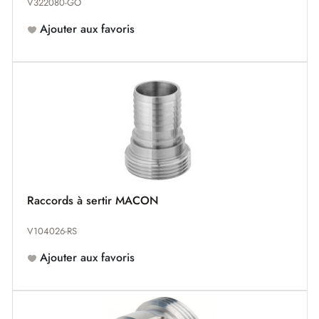
V322080-GO
Ajouter aux favoris
Raccords à sertir MACON
V104026-RS
Ajouter aux favoris