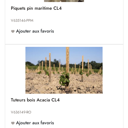
Piquets pin maritime CL4
V635146-PPM
Ajouter aux favoris
Tuteurs bois Acacia CL4
V636149-RO
Ajouter aux favoris