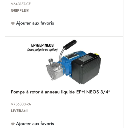
V643187-CF
GRIPPLE®
Ajouter aux favoris
Pompe à rotor à anneau liquide EPH NEOS 3/4"
V756303-RA
LIVERANI
Ajouter aux favoris