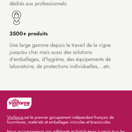
dédiés aux professionnels.
3500+ produits
Une large gamme depuis le travail de la vigne
jusqu'au chai mais aussi des solutions
d’emballages, d'hygiène, des équipements de
laboratoire, de protections individuelles,...etc.
Viniforce
est le premier groupement indépendant français de
fournitures, matériels et emballages vinicoles et brassicoles.
Nous accompagnons nos adhérents et distributeurs à servir tous les