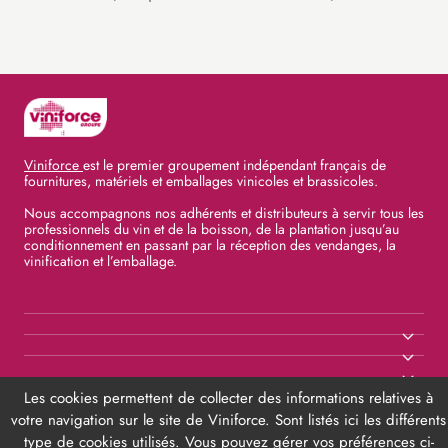
Viniforce
est le premier groupement indépendant français de
fournitures, matériels et emballages vinicoles et brassicoles.
Nous accompagnons nos adhérents et distributeurs à servir tous les
professionnels du vin et de la boisson, de la plantation jusqu’au
conditionnement en passant par la réception des vendanges, la
vinification et l’emballage.
Les cookies permettent de collecter des informations relatives à
votre navigation sur le site de Viniforce. Sont listés ici les différents
type de cookies utilisés. Vous pouvez gérer vos préférences ci-
©2025 Viniforce. Tous droits réservés.