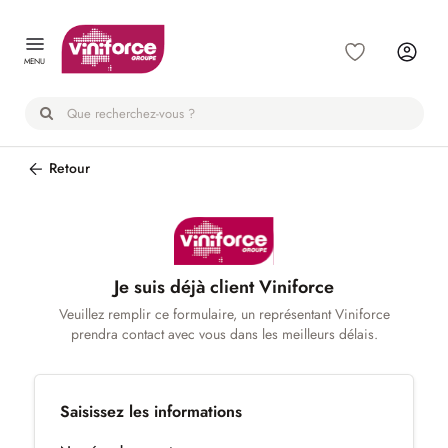
Panneau de gestion des cookies
MENU
Retour
Je suis déjà client Viniforce
Veuillez remplir ce formulaire, un représentant Viniforce
prendra contact avec vous dans les meilleurs délais.
Saisissez les informations