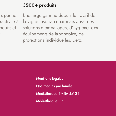
3500+ produits
rs permet
Une large gamme depuis le travail de
ractivité à
la vigne jusqu'au chai mais aussi des
oduits et
solutions d’emballages, d'hygiène, des
x
équipements de laboratoire, de
protections individuelles,...etc.
Mentions légales
Nos medias par famille
Médiathèque EMBALLAGE
Médiathèque EPI