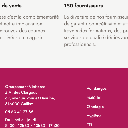
 de vente
150 fournisseurs
sse c’est la complémentarité
La diversité de nos fournisseu
et notre implantation
de garantir compétitivité et att
Retrouvez des équipes
travers des formations, des pr
motivées en magasin.
services de qualité dédiés au
professionnels.
Groupement Viniforce
Vendanges
Z.A. des Clergous
Matériel
67, avenue Rhin et Danube,
816000 Gaillac
Œnologie
05 63 41 27 86
Hygiène
Du lundi au jeudi
EPI
8h30 - 12h30 / 13h30 - 17h30