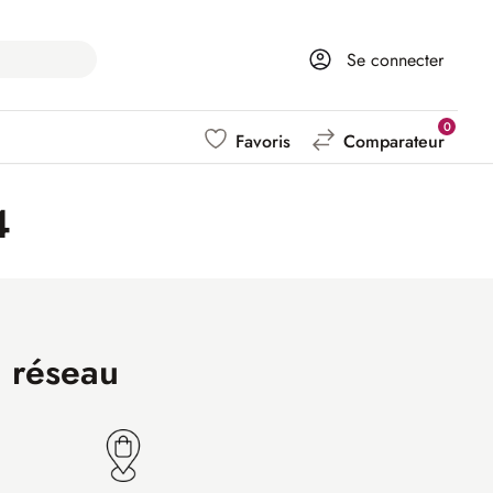
Se connecter
0
Favoris
Comparateur
4
n réseau