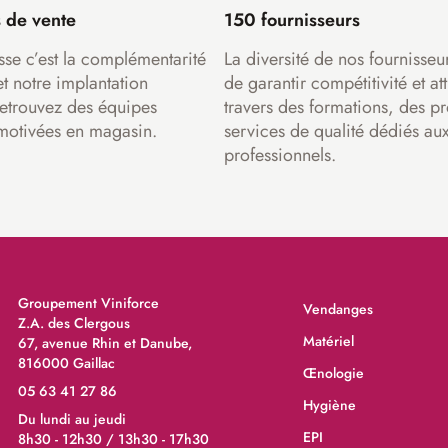
 de vente
150 fournisseurs
sse c’est la complémentarité
La diversité de nos fournisseu
et notre implantation
de garantir compétitivité et att
Retrouvez des équipes
travers des formations, des pr
motivées en magasin.
services de qualité dédiés au
professionnels.
Groupement Viniforce
Vendanges
Z.A. des Clergous
Matériel
67, avenue Rhin et Danube,
816000 Gaillac
Œnologie
05 63 41 27 86
Hygiène
Du lundi au jeudi
EPI
8h30 - 12h30 / 13h30 - 17h30