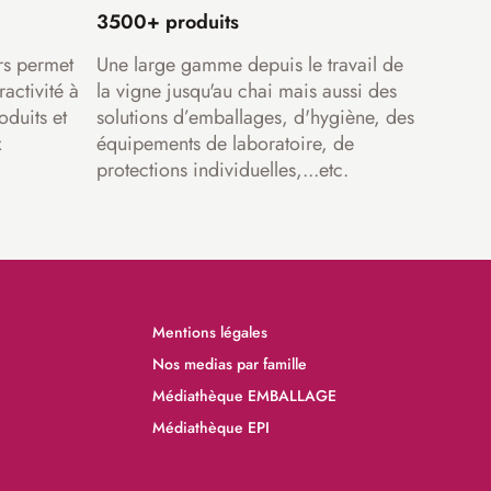
3500+ produits
rs permet
Une large gamme depuis le travail de
ractivité à
la vigne jusqu'au chai mais aussi des
oduits et
solutions d’emballages, d'hygiène, des
x
équipements de laboratoire, de
protections individuelles,...etc.
Mentions légales
Nos medias par famille
Médiathèque EMBALLAGE
Médiathèque EPI