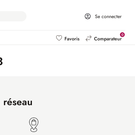
Se connecter
0
Favoris
Comparateur
3
n réseau